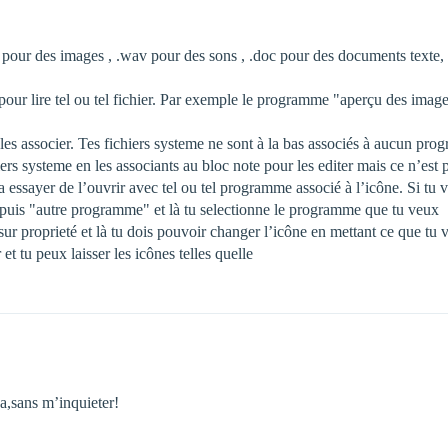
 pour des images , .wav pour des sons , .doc pour des documents texte, 
pour lire tel ou tel fichier. Par exemple le programme "aperçu des imag
les associer. Tes fichiers systeme ne sont à la bas associés à aucun pro
ers systeme en les associants au bloc note pour les editer mais ce n’est 
l va essayer de l’ouvrir avec tel ou tel programme associé à l’icône. Si t
ec" puis "autre programme" et là tu selectionne le programme que tu veux
 sur proprieté et là tu dois pouvoir changer l’icône en mettant ce que tu 
et tu peux laisser les icônes telles quelle
a,sans m’inquieter!