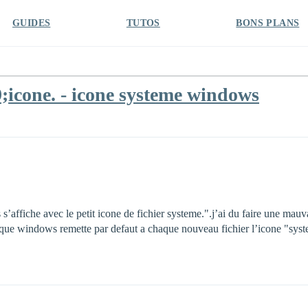
GUIDES
TUTOS
BONS PLANS
cone. - icone systeme windows
’affiche avec le petit icone de fichier systeme.".j’ai du faire une mauv
que windows remette par defaut a chaque nouveau fichier l’icone "sys