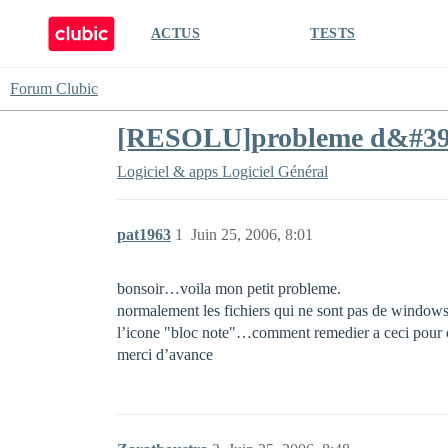
ACTUS
TESTS
Forum Clubic
[RESOLU]probleme d&#39;i
Logiciel & apps
Logiciel Général
pat1963
1
Juin 25, 2006, 8:01
bonsoir…voila mon petit probleme.
normalement les fichiers qui ne sont pas de windows s
l’icone "bloc note"…comment remedier a ceci pour 
merci d’avance