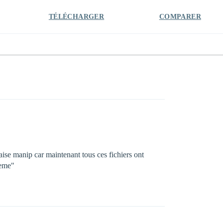
TÉLÉCHARGER
COMPARER
aise manip car maintenant tous ces fichiers ont
teme"