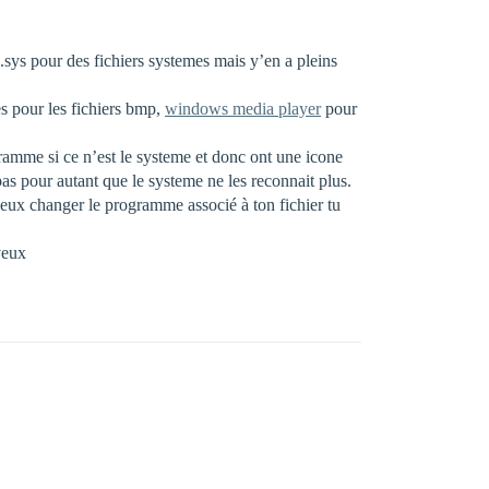
.sys pour des fichiers systemes mais y’en a pleins
es pour les fichiers bmp,
windows media player
pour
gramme si ce n’est le systeme et donc ont une icone
pas pour autant que le systeme ne les reconnait plus.
u veux changer le programme associé à ton fichier tu
veux