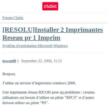
Forum Clubic
[RESOLU]Installer 2 Imprimantes
Reseau pr 1 Imprim
Système d'exploitation
Microsoft Windows
towen00
1
Septembre 22, 2006, 11:15
Bonjour,
J’utilise un serveur d’impression windows 2000.
Une imprimante réseau RICOH pose qq problèmes : certains
utilisateurs ont besoin d’utiliser un pilote "RPCS" et d’autres
doivent utiliser un pilote "PS".