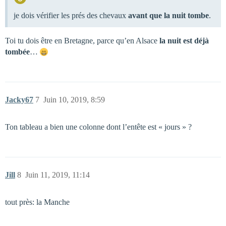
je dois vérifier les prés des chevaux
avant que la nuit tombe
.
Toi tu dois être en Bretagne, parce qu’en Alsace
la nuit est déjà
tombée
…
Jacky67
7
Juin 10, 2019, 8:59
Ton tableau a bien une colonne dont l’entête est « jours » ?
Jill
8
Juin 11, 2019, 11:14
tout près: la Manche