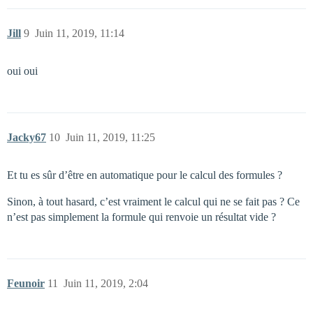
Jill
9
Juin 11, 2019, 11:14
oui oui
Jacky67
10
Juin 11, 2019, 11:25
Et tu es sûr d’être en automatique pour le calcul des formules ?
Sinon, à tout hasard, c’est vraiment le calcul qui ne se fait pas ? Ce
n’est pas simplement la formule qui renvoie un résultat vide ?
Feunoir
11
Juin 11, 2019, 2:04