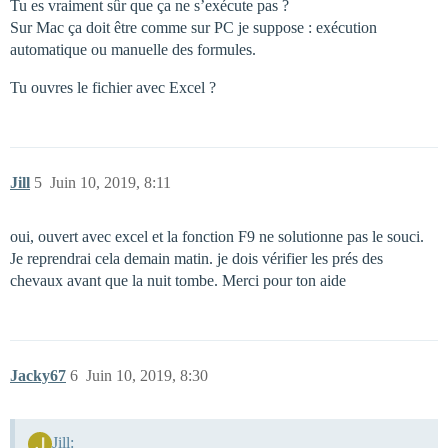
Tu es vraiment sûr que ça ne s’exécute pas ?
Sur Mac ça doit être comme sur PC je suppose : exécution
automatique ou manuelle des formules.
Tu ouvres le fichier avec Excel ?
Jill
5
Juin 10, 2019, 8:11
oui, ouvert avec excel et la fonction F9 ne solutionne pas le souci.
Je reprendrai cela demain matin. je dois vérifier les prés des
chevaux avant que la nuit tombe. Merci pour ton aide
Jacky67
6
Juin 10, 2019, 8:30
Jill: