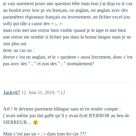
je vais surement poser une question bête mais bon j’ai deja eu le cas
au boulot avec leur pc en français, en anglais, en anglais avec des
paramètres régionaux français ou inversement, un fichier excel (ou
soft) qui râle a cause des « ;,. »
mais cela met une erreur bien visible quand je le tape et met bien
une erreur me semble si fichier pas dans la bonne langue mais je ne
suis plus sur
donc au cas ou :
iferror c’est en anglais, et le « quotient » aussi forcement, donc c’est
pas avec des " , " et non des " ; " normalement?
Jacky67
12
Juin 11, 2019, 7:12
Arf ! Je deviens purement bilingue sans m’en rendre compte :
j’avais même pas fait gaffe qu’il y avait écrit IFERROR au lieu de
SIERREUR…
Mais c’est pas un « ; » dans tous les cas ???