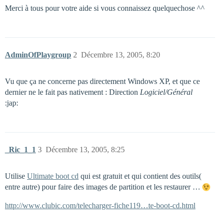
Merci à tous pour votre aide si vous connaissez quelquechose ^^
AdminOfPlaygroup
2
Décembre 13, 2005, 8:20
Vu que ça ne concerne pas directement Windows XP, et que ce
dernier ne le fait pas nativement : Direction
Logiciel/Général
:jap:
_Ric_1_1
3
Décembre 13, 2005, 8:25
Utilise
Ultimate boot cd
qui est gratuit et qui contient des outils(
entre autre) pour faire des images de partition et les restaurer …
http://www.clubic.com/telecharger-fiche119…te-boot-cd.html