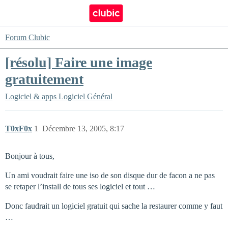
Forum Clubic
[résolu] Faire une image
gratuitement
Logiciel & apps
Logiciel Général
T0xF0x
1
Décembre 13, 2005, 8:17
Bonjour à tous,
Un ami voudrait faire une iso de son disque dur de facon a ne pas
se retaper l’install de tous ses logiciel et tout …
Donc faudrait un logiciel gratuit qui sache la restaurer comme y faut
…