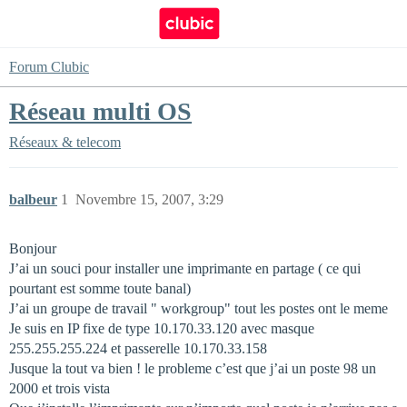
Forum Clubic
Réseau multi OS
Réseaux & telecom
balbeur
1
Novembre 15, 2007, 3:29
Bonjour
J’ai un souci pour installer une imprimante en partage ( ce qui
pourtant est somme toute banal)
J’ai un groupe de travail " workgroup" tout les postes ont le meme
Je suis en IP fixe de type 10.170.33.120 avec masque
255.255.255.224 et passerelle 10.170.33.158
Jusque la tout va bien ! le probleme c’est que j’ai un poste 98 un
2000 et trois vista