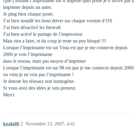
Que j’installe l’imprimante sur n’importe quel poste je n’arrive pas a
imprimer depuis un autre.
Je ping bien chaque poste.
J’ai bien installé les bons driver sur chaque version d’OS
J’ai bien désactivé les firewall
J’ai bien activé le partage de l’impression
Mais rien a faire, et du coup je reste un peu bloqué !!!
Lorsque l’imprimante est sur Vista est que je me connecte depuis
2000 je vois l’imprimante
dans le reseau, mais pas moyen d’imprimer
Lorsque l’imprimante est sur 98 est que je me connecte depuis 2000
ou vista je ne vois pas l’imprimante !
Je deteste les réseaux non homogène.
Si vous avez des idées je suis preneur.
Merci
koala06
2
Novembre 15, 2007, 4:41