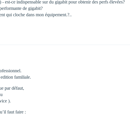
- est-ce indispensable sur du gigabit pour obtenir des perfs élevées?
 performante de gigabit?
lément qui cloche dans mon équipement.?..
ofessionnel.
dition familiale.
e par défaut,
au
vice ).
il faut faire :