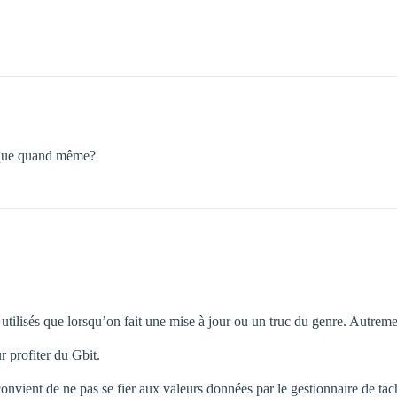
plique quand même?
tilisés que lorsqu’on fait une mise à jour ou un truc du genre. Autreme
 profiter du Gbit.
convient de ne pas se fier aux valeurs données par le gestionnaire de 