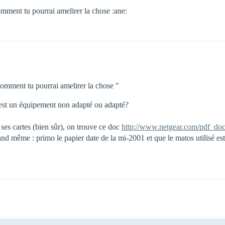
omment tu pourrai amelirer la chose :ane:
comment tu pourrai amelirer la chose "
’est un équipement non adapté ou adapté?
 ses cartes (bien sûr), on trouve ce doc
http://www.netgear.com/pdf_d
uand même : primo le papier date de la mi-2001 et que le matos utilisé