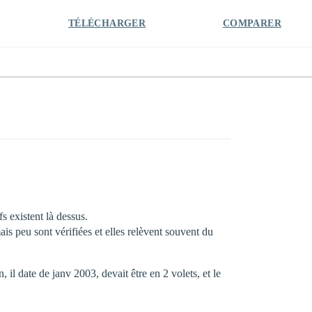
TÉLÉCHARGER
COMPARER
s existent là dessus.
is peu sont vérifiées et elles relèvent souvent du
il date de janv 2003, devait être en 2 volets, et le