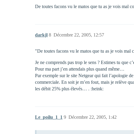
De toutes facons vu le matos que tu as je vois mal c
darkjl
8
Décembre 22, 2005, 12:57
"De toutes facons vu le matos que tu as je vois mal 
Je ne comprends pas trop le sens ? Estimes tu que c
Pour ma part j’en attendais plus quand même…
Par exemple sur le site Netgear qui fait l’apologie de
commerciale. En soit je m’en fout, mais je relève q
les débit 25% plus élevés… . :heink:
Le_poilu_1_1
9
Décembre 22, 2005, 1:42