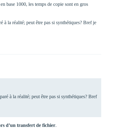
s en base 1000, les temps de copie sont en gros
à la réalité; peut être pas si synthétiques? Bref je
ré à la réalité; peut être pas si synthétiques? Bref
ors d’un transfert de fichier
.