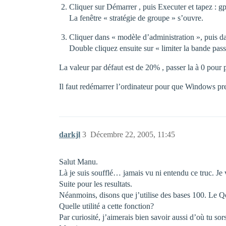
Cliquer sur Démarrer , puis Executer et tapez : g
La fenêtre « stratégie de groupe » s’ouvre.
Cliquer dans « modèle d’administration », puis da
Double cliquez ensuite sur « limiter la bande pas
La valeur par défaut est de 20% , passer la à 0 pour 
Il faut redémarrer l’ordinateur pour que Windows pr
darkjl
3
Décembre 22, 2005, 11:45
Salut Manu.
Là je suis soufflé… jamais vu ni entendu ce truc. Je 
Suite pour les resultats.
Néanmoins, disons que j’utilise des bases 100. Le 
Quelle utilité a cette fonction?
Par curiosité, j’aimerais bien savoir aussi d’où tu sors