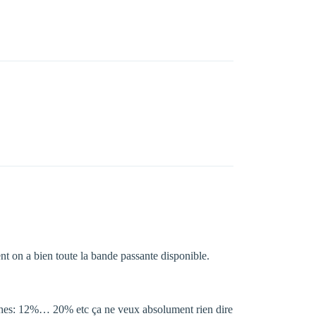
nt on a bien toute la bande passante disponible.
taches: 12%… 20% etc ça ne veux absolument rien dire