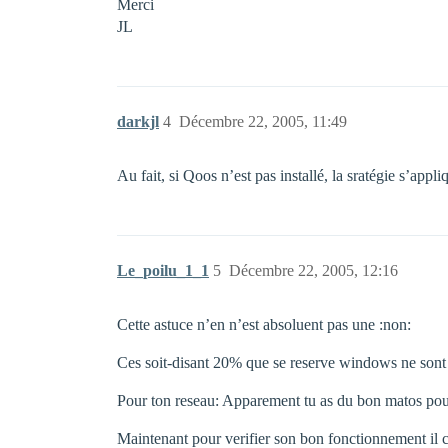
Merci
JL
darkjl
4
Décembre 22, 2005, 11:49
Au fait, si Qoos n’est pas installé, la sratégie s’ap
Le_poilu_1_1
5
Décembre 22, 2005, 12:16
Cette astuce n’en n’est absoluent pas une :non:
Ces soit-disant 20% que se reserve windows ne sont u
Pour ton reseau: Apparement tu as du bon matos pour
Maintenant pour verifier son bon fonctionnement il 