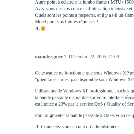
Autre point à eclaircir: le jumbo frame ( MTU>1500) 
Avez vous des cas concrets d’utilisation intensive et
Quels sont les points à respecter, et il y a t-il un é
Merci pour vos futures réponses !
JL
manutergnier
2
Décembre 22, 2005, 11:09
Cette astuce ne fonctionne que sous Windows XP pr
"gpedit.msc" n’est pas disponible sour Windows XP e
Utilisateurs de Windows XP professionnel, sachez qu
la bande passante disponible sur votre interface rése
est limitée à 20% par le service QoS ( Quality of Ser
Pour augmenter la bande passante à 100% voici ce qu’
Connectez vous en tant qu’administrateur