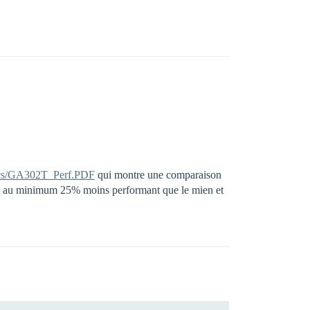
ocs/GA302T_Perf.PDF
qui montre une comparaison
 est au minimum 25% moins performant que le mien et