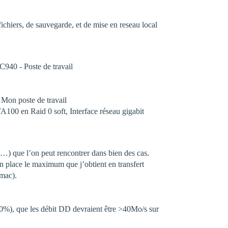
fichiers, de sauvegarde, et de mise en reseau local
40 - Poste de travail
Mon poste de travail
0 en Raid 0 soft, Interface réseau gigabit
…) que l’on peut rencontrer dans bien des cas.
 en place le maximum que j’obtient en transfert
-mac).
-80%), que les débit DD devraient être >40Mo/s sur