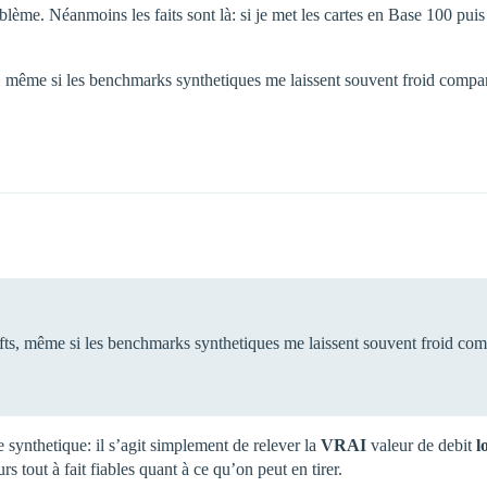
roblème. Néanmoins les faits sont là: si je met les cartes en Base 100 pui
s, même si les benchmarks synthetiques me laissent souvent froid comparé 
ofts, même si les benchmarks synthetiques me laissent souvent froid compa
e synthetique: il s’agit simplement de relever la
VRAI
valeur de debit
l
s tout à fait fiables quant à ce qu’on peut en tirer.