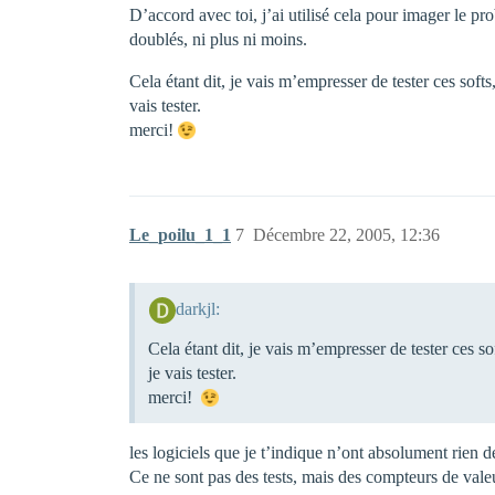
D’accord avec toi, j’ai utilisé cela pour imager le p
doublés, ni plus ni moins.
Cela étant dit, je vais m’empresser de tester ces soft
vais tester.
merci!
Le_poilu_1_1
7
Décembre 22, 2005, 12:36
darkjl:
Cela étant dit, je vais m’empresser de tester ces s
je vais tester.
merci!
les logiciels que je t’indique n’ont absolument rien d
Ce ne sont pas des tests, mais des compteurs de valeur