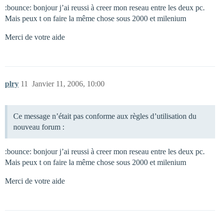
:bounce: bonjour j’ai reussi à creer mon reseau entre les deux pc.
Mais peux t on faire la même chose sous 2000 et milenium
Merci de votre aide
plry
11
Janvier 11, 2006, 10:00
Ce message n’était pas conforme aux règles d’utilisation du
nouveau forum :
:bounce: bonjour j’ai reussi à creer mon reseau entre les deux pc.
Mais peux t on faire la même chose sous 2000 et milenium
Merci de votre aide