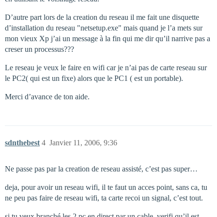
D’autre part lors de la creation du reseau il me fait une disquette
d’installation du reseau "netsetup.exe" mais quand je l’a mets sur
mon vieux Xp j’ai un message à la fin qui me dir qu’il narrive pas a
creser un processus???
Le reseau je veux le faire en wifi car je n’ai pas de carte reseau sur
le PC2( qui est un fixe) alors que le PC1 ( est un portable).
Merci d’avance de ton aide.
sdnthebest
4
Janvier 11, 2006, 9:36
Ne passe pas par la creation de reseau assisté, c’est pas super…
deja, pour avoir un reseau wifi, il te faut un acces point, sans ca, tu
ne peu pas faire de reseau wifi, ta carte recoi un signal, c’est tout.
si tu veux branché les 2 pc en direct par un cable, verifi qu’il est