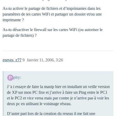
As-tu activer le partage de fichiers et d’imprimantes dans les
paramètres de tes cartes WiFi et partager un dossier et/ou une
imprimante ?
As-tu désactiver le firewall sur les cartes WiFi (ou autoriser le
partage de fichiers) ?
reeves_r77
9
Janvier 11, 2006, 3:26
plry:
J 'a i essaye de faire la manip hier en installant un veille version
de XP sur mon PC fixe et j’arrive à faire un Ping entre le PC1
et le PC2 et vice versa mais par contre je n’arrive pas à voir les
deux pc en utilisant le voisinage réseau.
D’autre part lors de la creation du reseau il me fait une