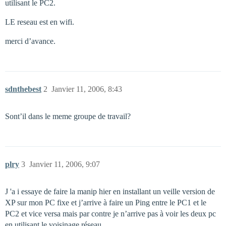
utilisant le PC2.
LE reseau est en wifi.
merci d’avance.
sdnthebest
2
Janvier 11, 2006, 8:43
Sont’il dans le meme groupe de travail?
plry
3
Janvier 11, 2006, 9:07
J 'a i essaye de faire la manip hier en installant un veille version de
XP sur mon PC fixe et j’arrive à faire un Ping entre le PC1 et le
PC2 et vice versa mais par contre je n’arrive pas à voir les deux pc
en utilisant le voisinage réseau.