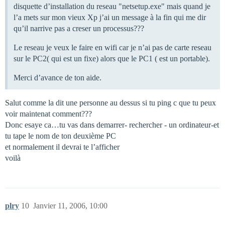
disquette d’installation du reseau "netsetup.exe" mais quand je
l’a mets sur mon vieux Xp j’ai un message à la fin qui me dir
qu’il narrive pas a creser un processus???
Le reseau je veux le faire en wifi car je n’ai pas de carte reseau
sur le PC2( qui est un fixe) alors que le PC1 ( est un portable).
Merci d’avance de ton aide.
Salut comme la dit une personne au dessus si tu ping c que tu peux
voir maintenat comment???
Donc esaye ca…tu vas dans demarrer- rechercher - un ordinateur-et
tu tape le nom de ton deuxième PC
et normalement il devrai te l’afficher
voilà
plry
10
Janvier 11, 2006, 10:00