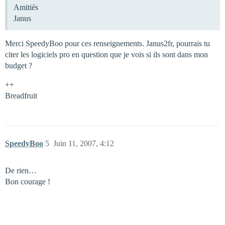
Amitiés
Janus
Merci SpeedyBoo pour ces renseignements. Janus2fr, pourrais tu
citer les logiciels pro en question que je vois si ils sont dans mon
budget ?
++
Breadfruit
SpeedyBoo
5
Juin 11, 2007, 4:12
De rien…
Bon courage !