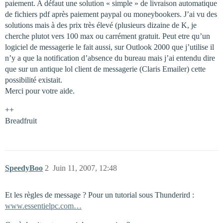
paiement. A défaut une solution « simple » de livraison automatique
de fichiers pdf après paiement paypal ou moneybookers. J’ai vu des
solutions mais à des prix très élevé (plusieurs dizaine de K, je
cherche plutot vers 100 max ou carrément gratuit. Peut etre qu’un
logiciel de messagerie le fait aussi, sur Outlook 2000 que j’utilise il
n’y a que la notification d’absence du bureau mais j’ai entendu dire
que sur un antique lol client de messagerie (Claris Emailer) cette
possibilité existait.
Merci pour votre aide.
++
Breadfruit
SpeedyBoo
2
Juin 11, 2007, 12:48
Et les règles de message ? Pour un tutorial sous Thunderird :
www.essentielpc.com…