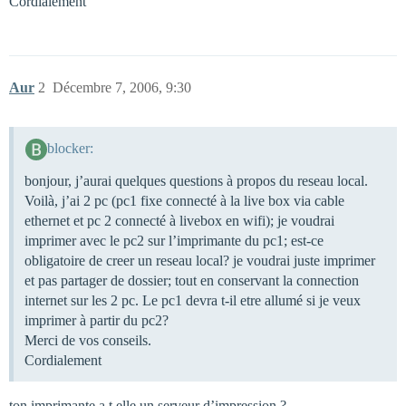
Cordialement
Aur
2
Décembre 7, 2006, 9:30
blocker:
bonjour, j’aurai quelques questions à propos du reseau local.
Voilà, j’ai 2 pc (pc1 fixe connecté à la live box via cable
ethernet et pc 2 connecté à livebox en wifi); je voudrai
imprimer avec le pc2 sur l’imprimante du pc1; est-ce
obligatoire de creer un reseau local? je voudrai juste imprimer
et pas partager de dossier; tout en conservant la connection
internet sur les 2 pc. Le pc1 devra t-il etre allumé si je veux
imprimer à partir du pc2?
Merci de vos conseils.
Cordialement
ton imprimante a t elle un serveur d’impression ?