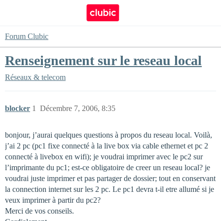
Forum Clubic
Renseignement sur le reseau local
Réseaux & telecom
blocker
1
Décembre 7, 2006, 8:35
bonjour, j’aurai quelques questions à propos du reseau local. Voilà,
j’ai 2 pc (pc1 fixe connecté à la live box via cable ethernet et pc 2
connecté à livebox en wifi); je voudrai imprimer avec le pc2 sur
l’imprimante du pc1; est-ce obligatoire de creer un reseau local? je
voudrai juste imprimer et pas partager de dossier; tout en conservant
la connection internet sur les 2 pc. Le pc1 devra t-il etre allumé si je
veux imprimer à partir du pc2?
Merci de vos conseils.