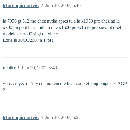
lefuretquicourtvite
2
Juin 30, 2007, 5:40
la 7950 gt 512 mo chez nvdia apres tu a la x1950 pro chez ati la
x800 on peut l’assimiler a une x1600 pro/x1650 pro suivant quel
modele de x800 si gt ou xl etc…
Edité le 30/06/2007 à 17:41
nealite
3
Juin 30, 2007, 5:48
vous croyez qu’il y en aura encore beaucoup et longtemps des AGP
?
lefuretquicourtvite
4
Juin 30, 2007, 5:52