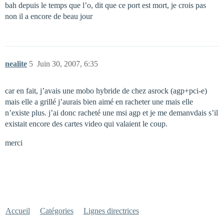
bah depuis le temps que l’o, dit que ce port est mort, je crois pas
non il a encore de beau jour
nealite
5
Juin 30, 2007, 6:35
car en fait, j’avais une mobo hybride de chez asrock (agp+pci-e)
mais elle a grillé j’aurais bien aimé en racheter une mais elle
n’existe plus. j’ai donc racheté une msi agp et je me demanvdais s’il
existait encore des cartes video qui valaient le coup.
merci
Accueil
Catégories
Lignes directrices