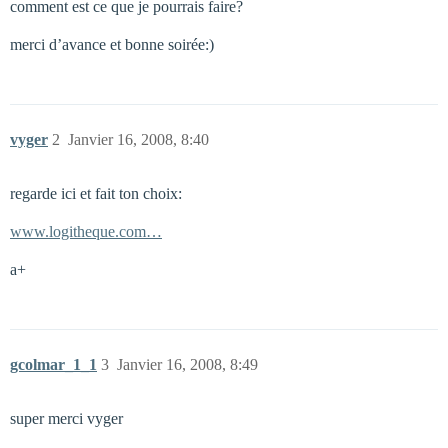
comment est ce que je pourrais faire?
merci d’avance et bonne soirée:)
vyger
2
Janvier 16, 2008, 8:40
regarde ici et fait ton choix:
www.logitheque.com…
a+
gcolmar_1_1
3
Janvier 16, 2008, 8:49
super merci vyger