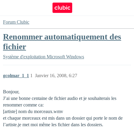
Forum Clubic
Renommer automatiquement des
fichier
Système d'exploitation
Microsoft Windows
gcolmar_1_1
1
Janvier 16, 2008, 6:27
Bonjour,
J’ai une bonne centaine de fichier audio et je souhaiterais les
renommer comme ca:
[artiste] nom du morceaux.wmv
et chaque morceaux est mis dans un dossier qui porte le nom de
l’artiste.je met moi même les fichier dans les dossiers.