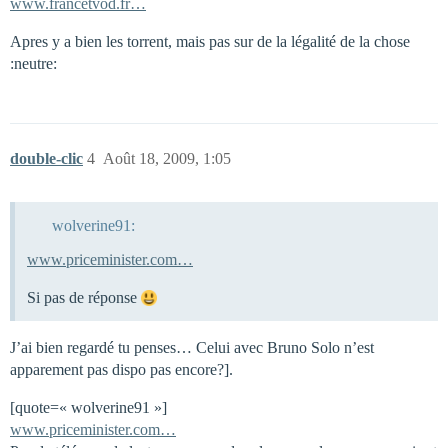
www.francetvod.fr…
Apres y a bien les torrent, mais pas sur de la légalité de la chose
:neutre:
double-clic
4
Août 18, 2009, 1:05
wolverine91:
www.priceminister.com…
Si pas de réponse
J’ai bien regardé tu penses… Celui avec Bruno Solo n’est
apparement pas dispo pas encore?].
[quote=« wolverine91 »]
www.priceminister.com…