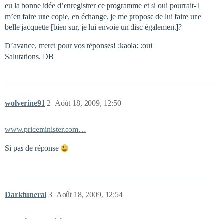
eu la bonne idée d’enregistrer ce programme et si oui pourrait-il
m’en faire une copie, en échange, je me propose de lui faire une
belle jacquette [bien sur, je lui envoie un disc également]?
D’avance, merci pour vos réponses! :kaola: :oui:
Salutations. DB
wolverine91
2
Août 18, 2009, 12:50
www.priceminister.com…
Si pas de réponse
Darkfuneral
3
Août 18, 2009, 12:54