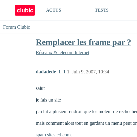
ACTUS
TESTS
Forum Clubic
Remplacer les frame par ?
Réseaux & telecom
Internet
dadadede_1_1
1
Juin 9, 2007, 10:34
salut
je fais un site
j’ai lut a plusieur endroit que les moteur de rechec
mais comment alors tout en gardant un menu peut on
spam.sitesled.com…