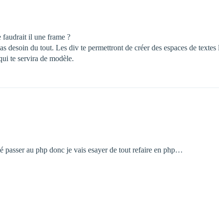
 faudrait il une frame ?
as desoin du tout. Les div te permettront de créer des espaces de textes 
qui te servira de modèle.
vé passer au php donc je vais esayer de tout refaire en php…