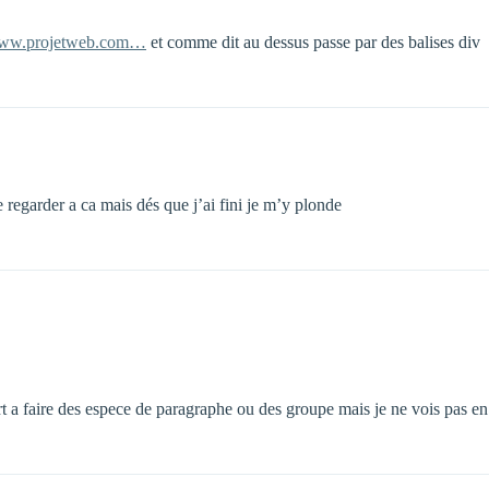
ww.projetweb.com…
et comme dit au dessus passe par des balises div
 regarder a ca mais dés que j’ai fini je m’y plonde
a sert a faire des espece de paragraphe ou des groupe mais je ne vois pas