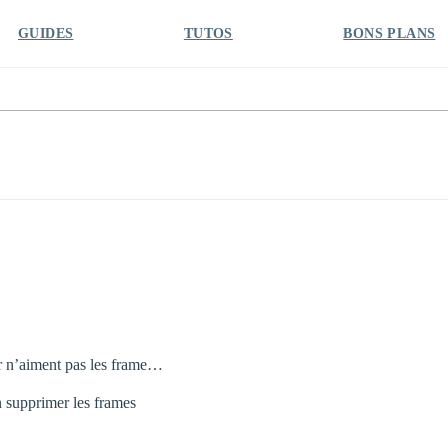
GUIDES
TUTOS
BONS PLANS
her n’aiment pas les frame…
 supprimer les frames