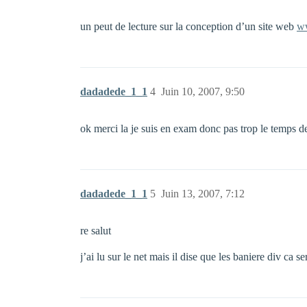
un peut de lecture sur la conception d’un site web
w
dadadede_1_1
4
Juin 10, 2007, 9:50
ok merci la je suis en exam donc pas trop le temps de
dadadede_1_1
5
Juin 13, 2007, 7:12
re salut
j’ai lu sur le net mais il dise que les baniere div c