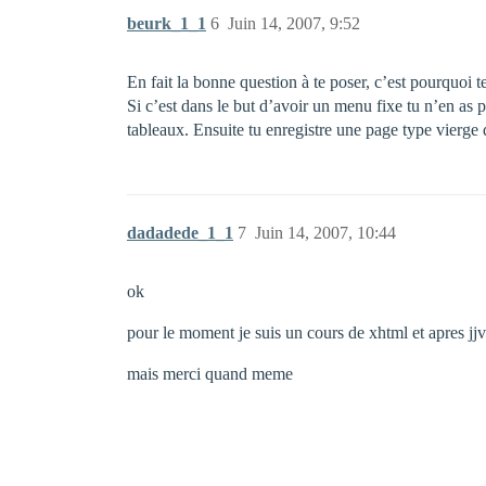
beurk_1_1
6
Juin 14, 2007, 9:52
En fait la bonne question à te poser, c’est pourquoi te
Si c’est dans le but d’avoir un menu fixe tu n’en as p
tableaux. Ensuite tu enregistre une page type vierge 
dadadede_1_1
7
Juin 14, 2007, 10:44
ok
pour le moment je suis un cours de xhtml et apres jj
mais merci quand meme