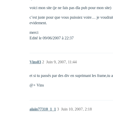
voici mon site (je ne fais pas dla pub pour mon site)
c’est juste pour que vous puissiez voire… je voudrai
evidement.
merci
Edité le 09/06/2007 à 22:37
Vins83
2
Juin 9, 2007, 11:44
et si tu passés par des div en suprimant les frame,tu 
@+ Vins
alain77310_1_1
3
Juin 10, 2007, 2:18