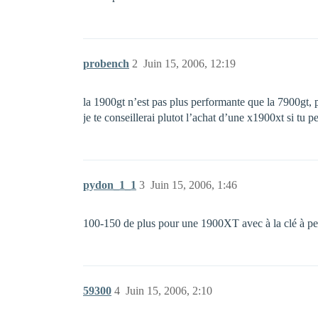
probench
2
Juin 15, 2006, 12:19
la 1900gt n’est pas plus performante que la 7900gt,
je te conseillerai plutot l’achat d’une x1900xt si tu 
pydon_1_1
3
Juin 15, 2006, 1:46
100-150 de plus pour une 1900XT avec à la clé à pei
59300
4
Juin 15, 2006, 2:10