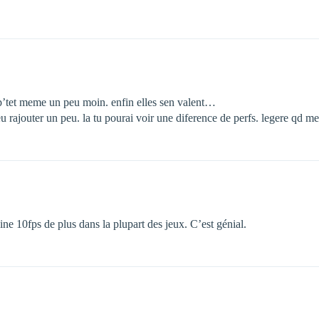
 p’tet meme un peu moin. enfin elles sen valent…
peu rajouter un peu. la tu pourai voir une diference de perfs. legere qd me
ne 10fps de plus dans la plupart des jeux. C’est génial.