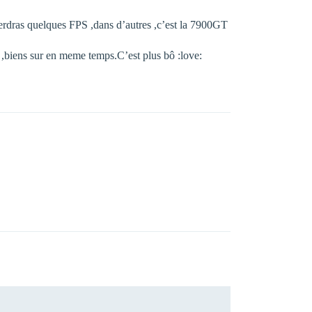
 perdras quelques FPS ,dans d’autres ,c’est la 7900GT
s ,biens sur en meme temps.C’est plus bô :love: