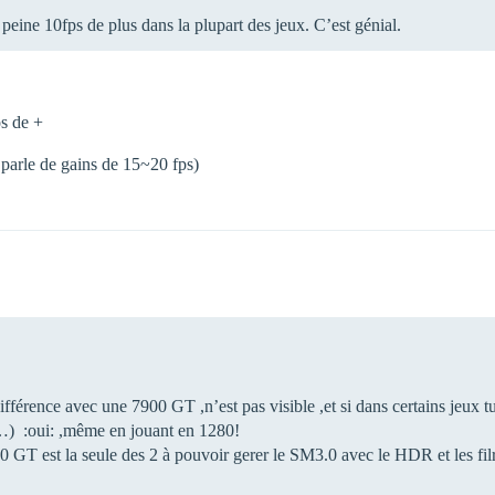
eine 10fps de plus dans la plupart des jeux. C’est génial.
os de +
n parle de gains de 15~20 fps)
fférence avec une 7900 GT ,n’est pas visible ,et si dans certains jeux t
t…) :oui: ,même en jouant en 1280!
00 GT est la seule des 2 à pouvoir gerer le SM3.0 avec le HDR et les fi