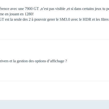
érence avec une 7900 GT ,n’est pas visible ,et si dans certains jeux tu
même en jouant en 1280!
GT est la seule des 2 à pouvoir gerer le SM3.0 avec le HDR et les filre
rivers et la gestion des options d’affichage ?