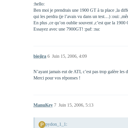
:hello:
Ben moi je prendrais une 1900 GT à ta place ,la diff
qui les perdra (je l’avais vu dans un test…) :oui: ,
En plus ,ce qu’on oublie souvent ,c’est que la 1900 
Essayez avec une 7900GT! :paf: :na:
biojira
6
Juin 15, 2006, 4:09
N’ayant jamais eut de ATI, c’est pas trop galère les d
Merci pour vos réponses !
ManuKey
7
Juin 15, 2006, 5:13
pydon_1_1: