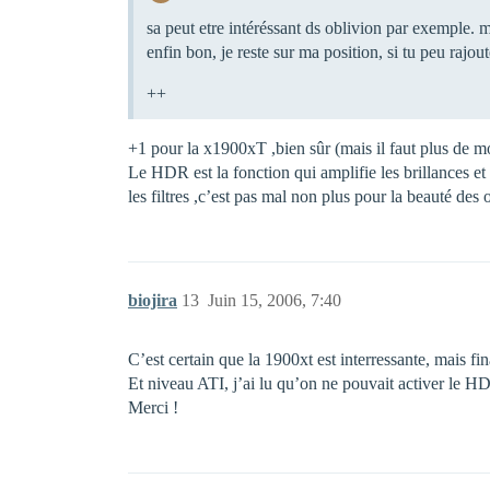
sa peut etre intéréssant ds oblivion par exemple. m
enfin bon, je reste sur ma position, si tu peu rajo
++
+1 pour la x1900xT ,bien sûr (mais il faut plus de m
Le HDR est la fonction qui amplifie les brillances et
les filtres ,c’est pas mal non plus pour la beauté des o
biojira
13
Juin 15, 2006, 7:40
C’est certain que la 1900xt est interressante, mais fin
Et niveau ATI, j’ai lu qu’on ne pouvait activer le HD
Merci !