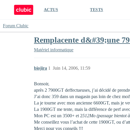
ACTUS
TESTS
Forum Clubic
Remplacente d&#39;une 790
Matériel informatique
biojira
1
Juin 14, 2006, 11:59
Bonsoir,
après 2 7900GT deffectueuses, j’ai décidé de prendr
J’ai donc 359 dans un magasin pas loin de chez moi
La je tourne avec mon ancienne 6600GT, mais je ve
La 1900GT me tente, mais la différence de perf avec u
Mon PC est un 3500+ et 2
512Mo (passage bientot à
Me conseillez vous l’achat de cette 1900GT, ou d’at
Merci pour vos conseils !!!