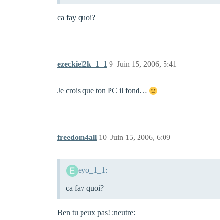
ca fay quoi?
ezeckiel2k_1_1
9
Juin 15, 2006, 5:41
Je crois que ton PC il fond…
freedom4all
10
Juin 15, 2006, 6:09
eyo_1_1:
ca fay quoi?
Ben tu peux pas! :neutre: