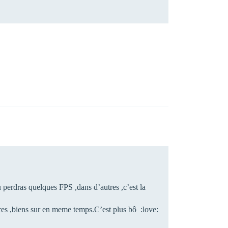
u perdras quelques FPS ,dans d’autres ,c’est la
lres ,biens sur en meme temps.C’est plus bô :love: