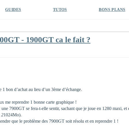
GUIDES
TUTOS
BONS PLANS
0GT - 1900GT ca le fait ?
e 1 bon d’achat au lieu d’un 3ème d’échange.
!
ux me reprendre 1 bonne carte graphique !
ne 7900GT se fera-t-elle sentir, sachant que je joue en 1280 maxi, et en 
 2
1024Mo).
tendre que le problème des 7900GT soit résolu et en reprendre 1 !