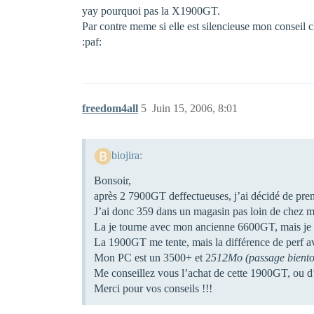
yay pourquoi pas la X1900GT.
Par contre meme si elle est silencieuse mon conseil c
:paf:
freedom4all
5
Juin 15, 2006, 8:01
biojira:
Bonsoir,
après 2 7900GT deffectueuses, j’ai décidé de pre
J’ai donc 359 dans un magasin pas loin de chez m
La je tourne avec mon ancienne 6600GT, mais je 
La 1900GT me tente, mais la différence de perf ave
Mon PC est un 3500+ et 2
512Mo (passage biento
Me conseillez vous l’achat de cette 1900GT, ou d’
Merci pour vos conseils !!!