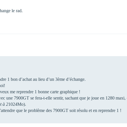
hange le rad.
ndre 1 bon d’achat au lieu d’un 3ème d’échange.
oi!
veux me reprendre 1 bonne carte graphique !
c une 7900GT se fera-t-elle sentir, sachant que je joue en 1280 maxi, et 
t à 2
1024Mo).
attendre que le problème des 7900GT soit résolu et en reprendre 1 !