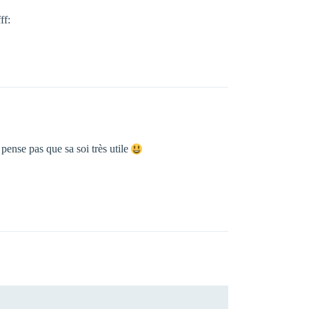
ff:
 pense pas que sa soi très utile