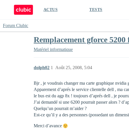
ACTUS
TESTS
Forum Clubic
Remplacement gforce 5200 
Matériel informatique
dolph02
1
Août 25, 2008, 5:04
Bjr , je voudrais changer ma carte graphique nvidia
Apparement d’aprés le service clientelle dell , ma ca
le bus est du agp 8x ! toujours d’aprés dell , je pourr
J’ai demandé si une 6200 pourrait passer alors ? d’a
Quelqu’un pourrait m’aider ?
Est-ce qu’il y a des personnes (possedant un dimensi
Merci d’avance