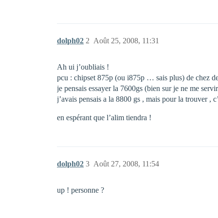
dolph02
2
Août 25, 2008, 11:31
Ah ui j’oubliais !
pcu : chipset 875p (ou i875p … sais plus) de chez de
je pensais essayer la 7600gs (bien sur je ne me servir
j’avais pensais a la 8800 gs , mais pour la trouver , c
en espérant que l’alim tiendra !
dolph02
3
Août 27, 2008, 11:54
up ! personne ?