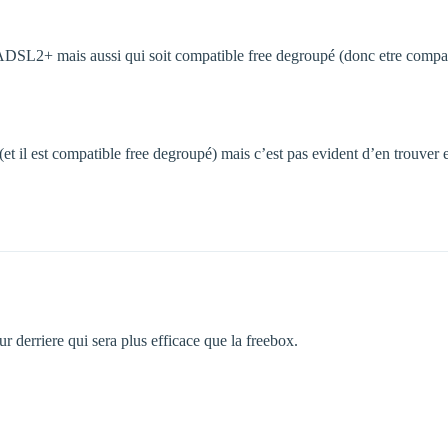
e ADSL2+ mais aussi qui soit compatible free degroupé (donc etre comp
il est compatible free degroupé) mais c’est pas evident d’en trouver
ur derriere qui sera plus efficace que la freebox.