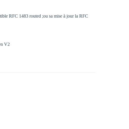
atible RFC 1483 routed ;ou sa mise à jour la RFC
 en V2