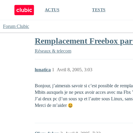
ACTUS
TESTS
Forum Clubic
Remplacement Freebox pa
Réseaux & telecom
lunatica
1
Avril 8, 2005, 3:03
Bonjour, j’aimerais savoir si c’est possible de remp
Mbits auxquels je ne peux avoir acces avec ma Fbx
J’ai deux pc (l’un sous xp et l’autre sous Linux, sans
Merci de m’aider