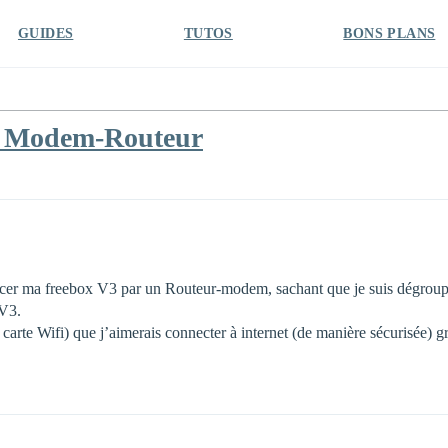
GUIDES
TUTOS
BONS PLANS
r Modem-Routeur
lacer ma freebox V3 par un Routeur-modem, sachant que je suis dégroupée,
 V3.
 carte Wifi) que j’aimerais connecter à internet (de manière sécurisée) gr