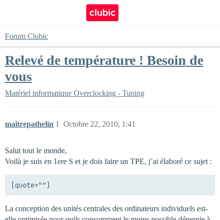
Forum Clubic
Relevé de température ! Besoin de
vous
Matériel informatique
Overclocking - Tuning
maitrepathelin
1
Octobre 22, 2010, 1:41
Salut tout le monde,
Voilà je suis en 1ere S et je dois faire un TPE, j’ai élaboré ce sujet :
La conception des unités centrales des ordinateurs individuels est-
elle optimisée pour quils consomment le moins possible dénergie à