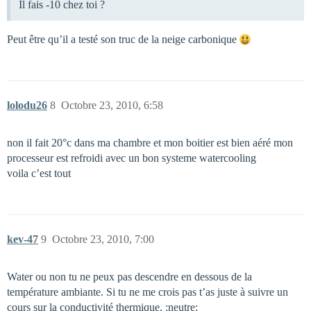
Il fais -10 chez toi ?
Peut être qu’il a testé son truc de la neige carbonique
lolodu26
8
Octobre 23, 2010, 6:58
non il fait 20°c dans ma chambre et mon boitier est bien aéré mon
processeur est refroidi avec un bon systeme watercooling
voila c’est tout
kev-47
9
Octobre 23, 2010, 7:00
Water ou non tu ne peux pas descendre en dessous de la
température ambiante. Si tu ne me crois pas t’as juste à suivre un
cours sur la conductivité thermique. :neutre: