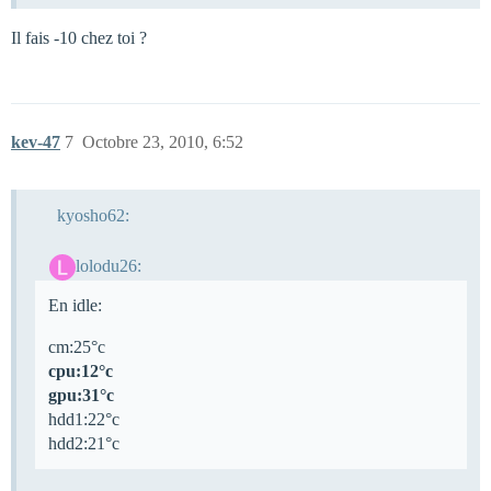
Il fais -10 chez toi ?
kev-47
7
Octobre 23, 2010, 6:52
kyosho62:
lolodu26:
En idle:
cm:25°c
cpu:12°c
gpu:31°c
hdd1:22°c
hdd2:21°c