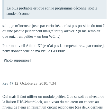
Le plus probable est que soit le programme déconne, soit la
sonde déconne.
salut, je m’incruste juste par curiosité… c’est pas possible du tout ?
ou une plaque peltier peut malgré tout y arriver ? (il me semblait
que oui… un peltier + un bon WC…)
Pour mon vieil Athlon XP je n’ai pas la température… par contre je
peux donner celle de ma vieille GF6800:
[Photo supprimée]
kev-47
12
Octobre 23, 2010, 7:34
Oui mais il faut utiliser un module peltier. Que se soit au niveau de
la liaison IHS-Waterblock, au niveau du radiateur ou encore au
niveau de l’eau en faisant un circuit secondaire (ces deux derniers