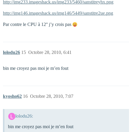
http://img233.imageshack.us/img233/5460/sanstitreyhx.png
http://img146.imageshack.us/img146/5449/sanstitre2ue.png
Par contre le CPU à 12° j’y crois pas
lolodu26
15
Octobre 28, 2010, 6:41
bin me croyez pas moi je m’en fout
kyosho62
16
Octobre 28, 2010, 7:07
lolodu26:
bin me croyez pas moi je m’en fout