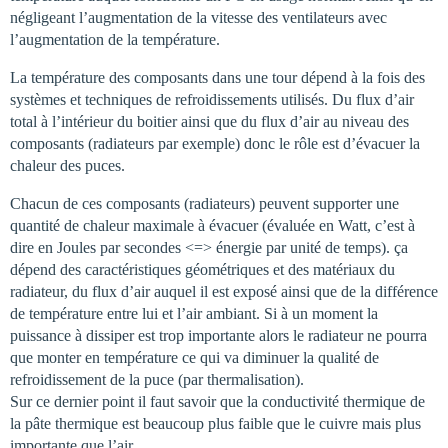
négligeant l’augmentation de la vitesse des ventilateurs avec
l’augmentation de la température.
La température des composants dans une tour dépend à la fois des
systèmes et techniques de refroidissements utilisés. Du flux d’air
total à l’intérieur du boitier ainsi que du flux d’air au niveau des
composants (radiateurs par exemple) donc le rôle est d’évacuer la
chaleur des puces.
Chacun de ces composants (radiateurs) peuvent supporter une
quantité de chaleur maximale à évacuer (évaluée en Watt, c’est à
dire en Joules par secondes <=> énergie par unité de temps). ça
dépend des caractéristiques géométriques et des matériaux du
radiateur, du flux d’air auquel il est exposé ainsi que de la différence
de température entre lui et l’air ambiant. Si à un moment la
puissance à dissiper est trop importante alors le radiateur ne pourra
que monter en température ce qui va diminuer la qualité de
refroidissement de la puce (par thermalisation).
Sur ce dernier point il faut savoir que la conductivité thermique de
la pâte thermique est beaucoup plus faible que le cuivre mais plus
importante que l’air.