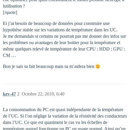
lutilisation ?
[/quote]
Et j’ai besoin de beaucoup de données pour construire une
hypothèse stable sur les variations de température dans les UC.
Je me demandais si certains ne pourrait pas me donner des infos sur
les problèmes ou avantages de leur boitier pour la température et
même quelques relevé de température de leur CPU ; HDD ; GPU ;
CM …
Bon je sais sa fait beaucoup mais sa m’aidera bien
kev-47
2
Octobre 22, 2010, 6:40
La consommation du PC est quasi indépendante de la température
de l’UC. Si l’on néglige la variation de la résistivité des conducteurs
dans l’UC. Ce que est quasiment le cas vu les échelles de
température auquel fonctionne un PC en usage normal. Ainsi qu’en