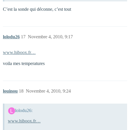
C’est la sonde qui déconne, c’est tout
lolodu26
17
Novembre 4, 2010, 9:17
www.hiboox.fr…
voila mes temperatures
louinou
18
Novembre 4, 2010, 9:24
lolodu26:
www.hiboox.fr…