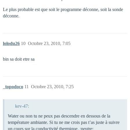
Le plus probable est que soit le programme déconne, soit la sonde
déconne.
lolodu26
10
Octobre 23, 2010, 7:05
bin sa doit etre sa
_topodoco
11
Octobre 23, 2010, 7:25
kev-47:
Water ou non tu ne peux pas descendre en dessous de la
température ambiante. Si tu ne me crois pas t’as juste à suivre
un cours sur la conductivité thermique. :neutre: