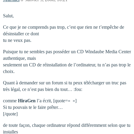
Salut,
Ce que je ne comprends pas trop, c’est que rien ne t’empêche de
désinstaller ce dont
tu ne veux pas.
Puisque tu ne sembles pas posséder un CD Windaube Media Center
authentique, mais
seulement un CD de réinstallation de l’ordinateur, tu n’as pas trop le
choix.
Quant à demander sur un forum si tu peux télécharger un truc pas
très légal, ce n’est pas bien du tout… :fou:
comme
HiraGen
l’a écrit, [quote=« »]
Si tu pouvais te le faire prêter…
[/quote]
de toute façon, chaque ordinateur répond différemment selon que tu
installes