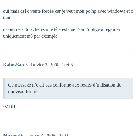
oui mais dsl c vente forcée car je veut mon pc hp avec windows et c
tout.
c comme si tu achetes une télé est que l’on t’oblige a regarder
uniquement m6 par exemple.
Kahn-San
5
Janvier 3, 2008, 10:05
Ce message n’était pas conforme aux règles d’utilisation du
nouveau forum :
:MDR
Murmel
6
Janvier 3, 2008, 10:21