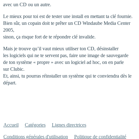
avec un CD ou un autre.
Le mieux pour toi est de tester une install en mettant ta clé fournie.
Bien sûr, un copain doit te prêter un CD Windaube Media Center
2005,
sinon, ça risque fort de te répondre clé invalide.
Mais je trouve qu’il vaut mieux utiliser ton CD, désinstaller
les logiciels qui ne te servent pas, faire une image de sauvegarde
de ton système « propre » avec un logiciel ad hoc, on en parle
sur Clubic.
Et, ainsi, tu pourras réinstaller un système qui te conviendra dès le
départ.
Accueil
Catégories
Lignes directrices
Conditions générales d'utilisation
Politique de confidentialité