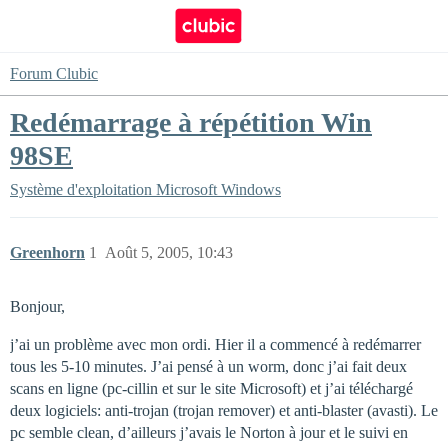
Forum Clubic
Redémarrage à répétition Win
98SE
Système d'exploitation
Microsoft Windows
Greenhorn
1
Août 5, 2005, 10:43
Bonjour,
j’ai un problème avec mon ordi. Hier il a commencé à redémarrer
tous les 5-10 minutes. J’ai pensé à un worm, donc j’ai fait deux
scans en ligne (pc-cillin et sur le site Microsoft) et j’ai téléchargé
deux logiciels: anti-trojan (trojan remover) et anti-blaster (avasti). Le
pc semble clean, d’ailleurs j’avais le Norton à jour et le suivi en