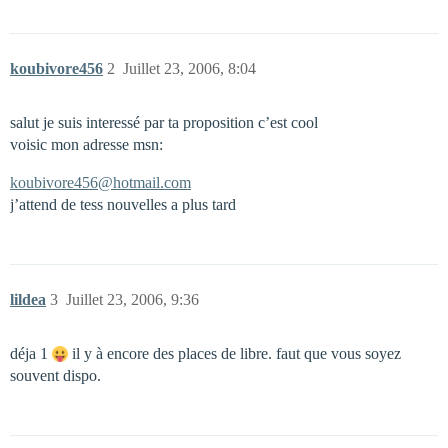
koubivore456
2
Juillet 23, 2006, 8:04
salut je suis interessé par ta proposition c’est cool
voisic mon adresse msn:
koubivore456@hotmail.com
j’attend de tess nouvelles a plus tard
lildea
3
Juillet 23, 2006, 9:36
déja 1
il y à encore des places de libre. faut que vous soyez
souvent dispo.