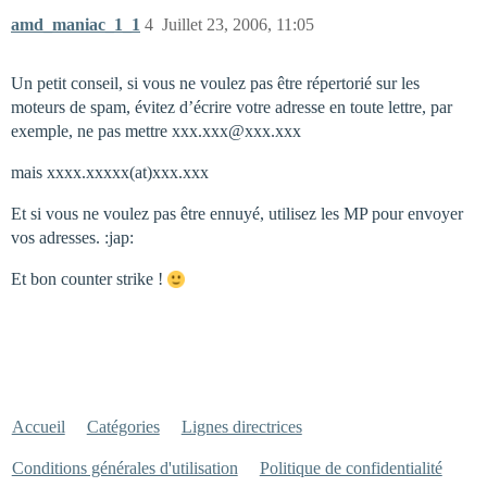
amd_maniac_1_1
4
Juillet 23, 2006, 11:05
Un petit conseil, si vous ne voulez pas être répertorié sur les
moteurs de spam, évitez d’écrire votre adresse en toute lettre, par
exemple, ne pas mettre xxx.xxx@xxx.xxx
mais xxxx.xxxxx(at)xxx.xxx
Et si vous ne voulez pas être ennuyé, utilisez les MP pour envoyer
vos adresses. :jap:
Et bon counter strike !
Accueil
Catégories
Lignes directrices
Conditions générales d'utilisation
Politique de confidentialité