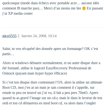
quelconque (mode dans échecs avec portable acer… aucune idée
comment f8 marche pas)… Merci d’au moins me lire
En passant
j’ai XP media center
nico5555
2
Janvier 24, 2008, 10:14
Salut, tu veu récupéré des donnée apres un formatage? OK c’est
partis…
Alors si windows démarre normalement, et un autre disque dure a
été formaté, utilise le logiciel EasyRecovery Professional de
Ontrack (payant mais hyper hyper éfficace)
Si c’est ton disque dure contennant l’OS, alors la utilise un ultimate
Boot CD, moi j’en ai un mais je sais comment il s’appelle, sur
emule tu peu en trouvé un j’ai vu, il fait a peu pres 70mO. Apres
quand tu as gravé l’image sur un cd-r, mais le dans le lecteur de ton
ordi et ton cd démarrera en mod boot cd, va alors dans l’onglet