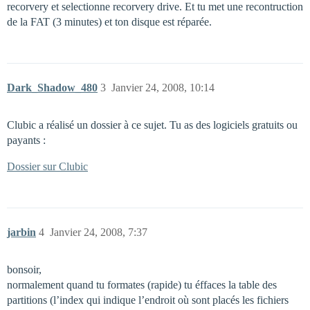
recorvery et selectionne recorvery drive. Et tu met une recontruction
de la FAT (3 minutes) et ton disque est réparée.
Dark_Shadow_480
3
Janvier 24, 2008, 10:14
Clubic a réalisé un dossier à ce sujet. Tu as des logiciels gratuits ou
payants :
Dossier sur Clubic
jarbin
4
Janvier 24, 2008, 7:37
bonsoir,
normalement quand tu formates (rapide) tu éffaces la table des
partitions (l’index qui indique l’endroit où sont placés les fichiers