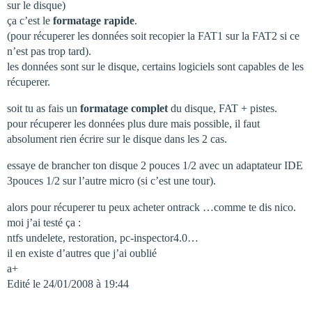
sur le disque)
ça c’est le
formatage rapide
.
(pour récuperer les données soit recopier la FAT1 sur la FAT2 si ce
n’est pas trop tard).
les données sont sur le disque, certains logiciels sont capables de les
récuperer.
soit tu as fais un
formatage complet
du disque, FAT + pistes.
pour récuperer les données plus dure mais possible, il faut
absolument rien écrire sur le disque dans les 2 cas.
essaye de brancher ton disque 2 pouces 1/2 avec un adaptateur IDE
3pouces 1/2 sur l’autre micro (si c’est une tour).
alors pour récuperer tu peux acheter ontrack …comme te dis nico.
moi j’ai testé ça :
ntfs undelete, restoration, pc-inspector4.0…
il en existe d’autres que j’ai oublié
a+
Edité le 24/01/2008 à 19:44