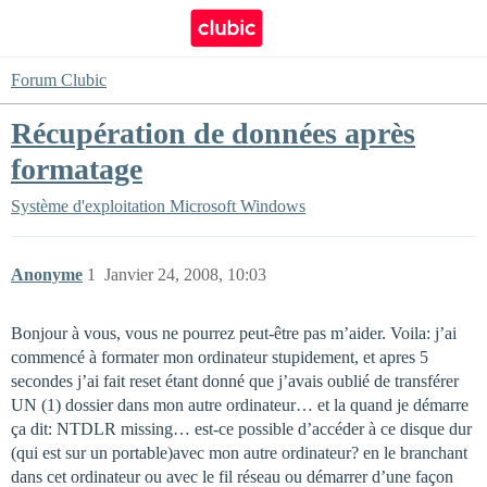
Forum Clubic
Récupération de données après
formatage
Système d'exploitation
Microsoft Windows
Anonyme
1
Janvier 24, 2008, 10:03
Bonjour à vous, vous ne pourrez peut-être pas m’aider. Voila: j’ai
commencé à formater mon ordinateur stupidement, et apres 5
secondes j’ai fait reset étant donné que j’avais oublié de transférer
UN (1) dossier dans mon autre ordinateur… et la quand je démarre
ça dit: NTDLR missing… est-ce possible d’accéder à ce disque dur
(qui est sur un portable)avec mon autre ordinateur? en le branchant
dans cet ordinateur ou avec le fil réseau ou démarrer d’une façon