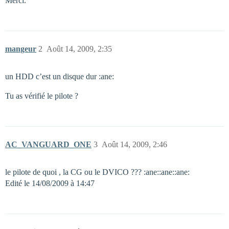
Merci.
mangeur
2
Août 14, 2009, 2:35
un HDD c’est un disque dur :ane:
Tu as vérifié le pilote ?
AC_VANGUARD_ONE
3
Août 14, 2009, 2:46
le pilote de quoi , la CG ou le DVICO ??? :ane::ane::ane:
Edité le 14/08/2009 à 14:47