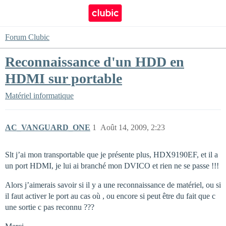
Forum Clubic
Reconnaissance d'un HDD en
HDMI sur portable
Matériel informatique
AC_VANGUARD_ONE
1
Août 14, 2009, 2:23
Slt j’ai mon transportable que je présente plus, HDX9190EF, et il a
un port HDMI, je lui ai branché mon DVICO et rien ne se passe !!!
Alors j’aimerais savoir si il y a une reconnaissance de matériel, ou si
il faut activer le port au cas où , ou encore si peut être du fait que c
une sortie c pas reconnu ???