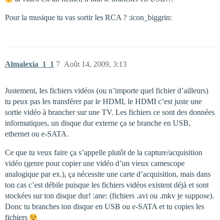
Pour la musique tu vas sortir les RCA ? :icon_biggrin:
Almalexia_1_1
7
Août 14, 2009, 3:13
Justement, les fichiers vidéos (ou n’importe quel fichier d’ailleurs)
tu peux pas les transférer par le HDMI, le HDMI c’est juste une
sortie vidéo à brancher sur une TV. Les fichiers ce sont des données
informatiques, un disque dur externe ça se branche en USB,
ethernet ou e-SATA.
Ce que tu veux faire ça s’appelle plutôt de la capture/acquisition
vidéo (genre pour copier une vidéo d’un vieux camescope
analogique par ex.), ça nécessite une carte d’acquisition, mais dans
ton cas c’est débile puisque les fichiers vidéos existent déjà et sont
stockées sur ton disque dur! :ane: (fichiers .avi ou .mkv je suppose).
Donc tu branches ton disque en USB ou e-SATA et tu copies les
fichiers