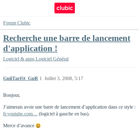
Forum Clubic
Recherche une barre de lancement
d'application !
Logiciel & apps
Logiciel Général
GuiiTariSt_GnR
1
Juillet 3, 2008, 5:17
Bonjour,
J’aimerais avoir une barre de lancement d’application dans ce style :
fr.youtube.com…
(logiciel à gauche en bas).
Merce d’avance