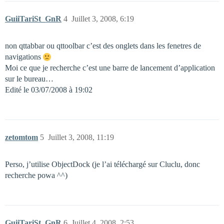
GuiiTariSt_GnR
4
Juillet 3, 2008, 6:19
non qttabbar ou qttoolbar c’est des onglets dans les fenetres de
navigations
Moi ce que je recherche c’est une barre de lancement d’application
sur le bureau…
Edité le 03/07/2008 à 19:02
zetomtom
5
Juillet 3, 2008, 11:19
Perso, j’utilise ObjectDock (je l’ai téléchargé sur Cluclu, donc
recherche powa ^^)
GuiiTariSt_GnR
6
Juillet 4, 2008, 2:53