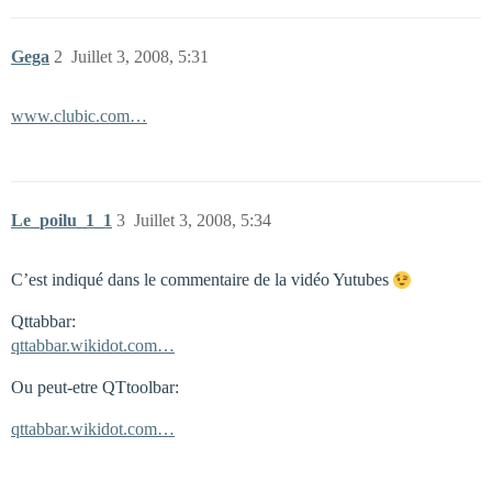
Gega
2
Juillet 3, 2008, 5:31
www.clubic.com…
Le_poilu_1_1
3
Juillet 3, 2008, 5:34
C’est indiqué dans le commentaire de la vidéo Yutubes
Qttabbar:
qttabbar.wikidot.com…
Ou peut-etre QTtoolbar:
qttabbar.wikidot.com…