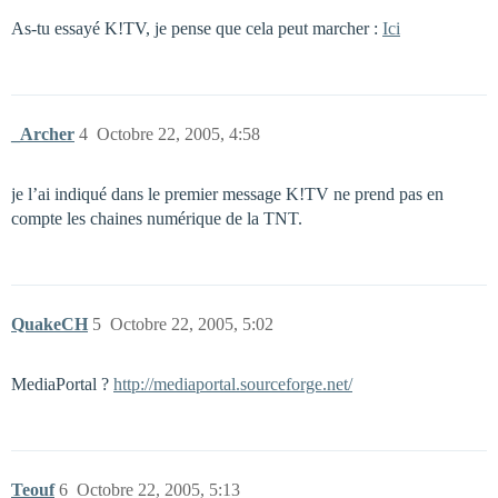
As-tu essayé K!TV, je pense que cela peut marcher :
Ici
_Archer
4
Octobre 22, 2005, 4:58
je l’ai indiqué dans le premier message K!TV ne prend pas en
compte les chaines numérique de la TNT.
QuakeCH
5
Octobre 22, 2005, 5:02
MediaPortal ?
http://mediaportal.sourceforge.net/
Teouf
6
Octobre 22, 2005, 5:13