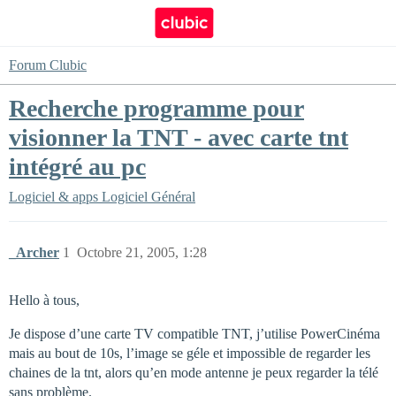
Forum Clubic
Recherche programme pour
visionner la TNT - avec carte tnt
intégré au pc
Logiciel & apps
Logiciel Général
_Archer
1
Octobre 21, 2005, 1:28
Hello à tous,
Je dispose d’une carte TV compatible TNT, j’utilise PowerCinéma
mais au bout de 10s, l’image se géle et impossible de regarder les
chaines de la tnt, alors qu’en mode antenne je peux regarder la télé
sans problème.