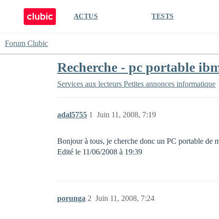
ACTUS
TESTS
Forum Clubic
Recherche - pc portable ib
Services aux lecteurs
Petites annonces informatique
adal5755
1
Juin 11, 2008, 7:19
Bonjour à tous, je cherche donc un PC portable de m
Edité le 11/06/2008 à 19:39
porunga
2
Juin 11, 2008, 7:24