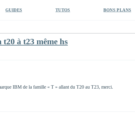
GUIDES
TUTOS
BONS PLANS
m t20 à t23 même hs
arque IBM de la famille « T » allant du T20 au T23, merci.