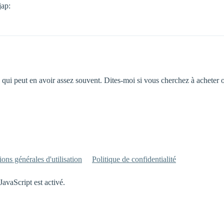
jap:
qui peut en avoir assez souvent. Dites-moi si vous cherchez à acheter 
ons générales d'utilisation
Politique de confidentialité
JavaScript est activé.