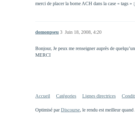
merci de placer la borne ACH dans la case « tags » :
domonpseu
3
Juin 18, 2008, 4:20
Bonjour, Je peux me renseigner auprès de quelqu’un 
MERCI
Accueil
Catégories
Lignes directrices
Conditi
Optimisé par
Discourse
, le rendu est meilleur quand 