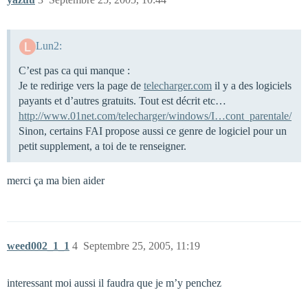
Lun2:
C’est pas ca qui manque :
Je te redirige vers la page de
telecharger.com
il y a des logiciels
payants et d’autres gratuits. Tout est décrit etc…
http://www.01net.com/telecharger/windows/I…cont_parentale/
Sinon, certains FAI propose aussi ce genre de logiciel pour un
petit supplement, a toi de te renseigner.
merci ça ma bien aider
weed002_1_1
4
Septembre 25, 2005, 11:19
interessant moi aussi il faudra que je m’y penchez