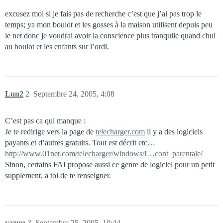
excusez moi si je fais pas de recherche c’est que j’ai pas trop le
temps; ya mon boulot et les gosses à la maison utilisent depuis peu
le net donc je voudrai avoir la conscience plus tranquile quand chui
au boulot et les enfants sur l’ordi.
Lun2
2
Septembre 24, 2005, 4:08
C’est pas ca qui manque :
Je te redirige vers la page de
telecharger.com
il y a des logiciels
payants et d’autres gratuits. Tout est décrit etc…
http://www.01net.com/telecharger/windows/I…cont_parentale/
Sinon, certains FAI propose aussi ce genre de logiciel pour un petit
supplement, a toi de te renseigner.
yazuu
3
Septembre 25, 2005, 10:44