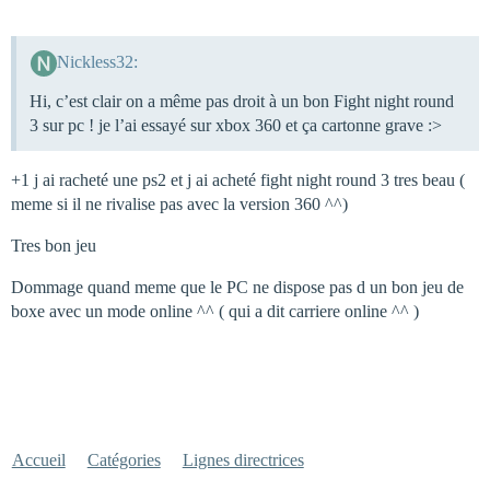
Nickless32:
Hi, c’est clair on a même pas droit à un bon Fight night round
3 sur pc ! je l’ai essayé sur xbox 360 et ça cartonne grave :>
+1 j ai racheté une ps2 et j ai acheté fight night round 3 tres beau (
meme si il ne rivalise pas avec la version 360 ^^)
Tres bon jeu
Dommage quand meme que le PC ne dispose pas d un bon jeu de
boxe avec un mode online ^^ ( qui a dit carriere online ^^ )
Accueil
Catégories
Lignes directrices