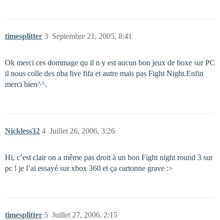
timesplitter
3
Septembre 21, 2005, 8:41
Ok merci ces dommage qu il n y est aucun bon jeux de boxe sur PC
il nous colle des nba live fifa et autre mais pas Fight Night.Enfin
merci bien^^.
Nickless32
4
Juillet 26, 2006, 3:26
Hi, c’est clair on a même pas droit à un bon Fight night round 3 sur
pc ! je l’ai essayé sur xbox 360 et ça cartonne grave :>
timesplitter
5
Juillet 27, 2006, 2:15