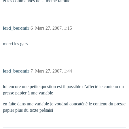
et les commandes de la même famille.
lord_boromir
6
Mars 27, 2007, 1:15
merci les gars
lord_boromir
7
Mars 27, 2007, 1:44
lol encore une petite question est il possible d’affecté le contenu du
presse papier à une variable
en faite dans une variable je voudrai concaténé le contenu du presse
papier plus du texte présaisi