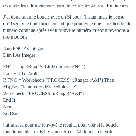
récupéré les informations et ensuite les mettre dans un formulaire.
J’ai donc fait une boucle avec un Si pour l’instant mais je pense
qu’il sera vite transformé en tant que pour evité que la recherche de
numéro continue après avoir trouvé le numéro m’enfin revenons a
nos moutons
Dim FNC As Integer
Dim I As Integer
FNC = InputBox("Saisir le numéro FNC")
For I = 4 To 2260
If FNC = Worksheets("PROCESS").Range("A&I") Then
MsgBox "le numéro de la cellule est :",
Worksheets("PROCESS").Range("A&I")
End If
Next
End Sub
j’ai saisi sa pour me renvoyé le résultat pour voir si la boucle
fonctionne bien mais il y a une erreur j’ai du mal à la voir si