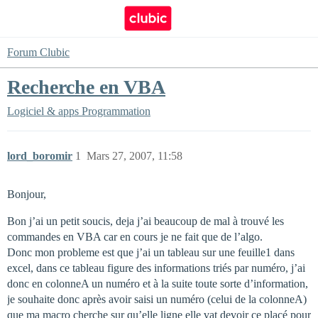
Forum Clubic
Recherche en VBA
Logiciel & apps
Programmation
lord_boromir
1
Mars 27, 2007, 11:58
Bonjour,
Bon j’ai un petit soucis, deja j’ai beaucoup de mal à trouvé les
commandes en VBA car en cours je ne fait que de l’algo.
Donc mon probleme est que j’ai un tableau sur une feuille1 dans
excel, dans ce tableau figure des informations triés par numéro, j’ai
donc en colonneA un numéro et à la suite toute sorte d’information,
je souhaite donc après avoir saisi un numéro (celui de la colonneA)
que ma macro cherche sur qu’elle ligne elle vat devoir ce placé pour