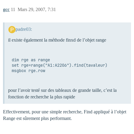
gcc
11
Mars 29, 2007, 7:31
padre03:
il existe également la méthode finxd de l’objet range
dim rge as range

set rge=range("A1:A2206").find(tavaleur)

msgbox rge.row

pour l’avoir testé sur des tableaux de grande taille, c’est la
fonction de recherche la plus rapide
Effectivement, pour une simple recherche, Find appliqué à l’objet
Range est sûrement plus performant.