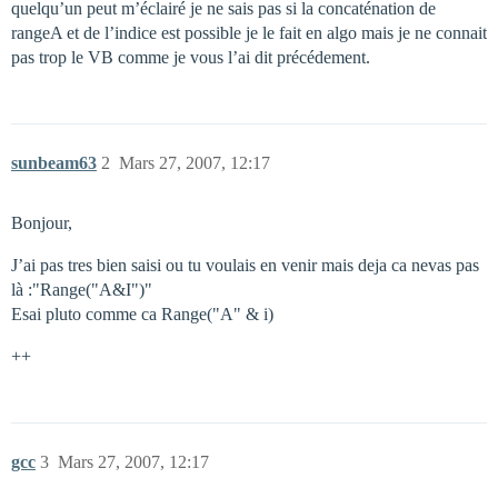
quelqu’un peut m’éclairé je ne sais pas si la concaténation de
rangeA et de l’indice est possible je le fait en algo mais je ne connait
pas trop le VB comme je vous l’ai dit précédement.
sunbeam63
2
Mars 27, 2007, 12:17
Bonjour,
J’ai pas tres bien saisi ou tu voulais en venir mais deja ca nevas pas
là :"Range("A&I")"
Esai pluto comme ca Range("A" & i)
++
gcc
3
Mars 27, 2007, 12:17