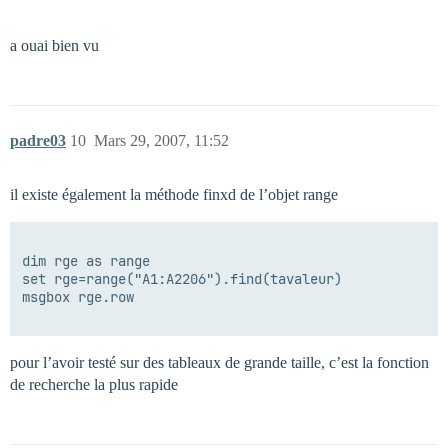
a ouai bien vu
padre03
10
Mars 29, 2007, 11:52
il existe également la méthode finxd de l’objet range
dim rge as range

set rge=range("A1:A2206").find(tavaleur)

msgbox rge.row

pour l’avoir testé sur des tableaux de grande taille, c’est la fonction
de recherche la plus rapide