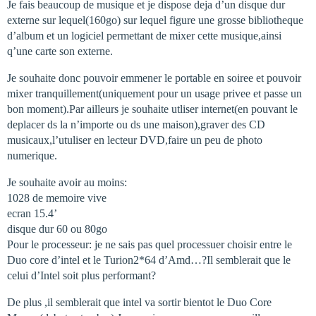
Je fais beaucoup de musique et je dispose deja d’un disque dur
externe sur lequel(160go) sur lequel figure une grosse bibliotheque
d’album et un logiciel permettant de mixer cette musique,ainsi
q’une carte son externe.
Je souhaite donc pouvoir emmener le portable en soiree et pouvoir
mixer tranquillement(uniquement pour un usage privee et passe un
bon moment).Par ailleurs je souhaite utliser internet(en pouvant le
deplacer ds la n’importe ou ds une maison),graver des CD
musicaux,l’utuliser en lecteur DVD,faire un peu de photo
numerique.
Je souhaite avoir au moins:
1028 de memoire vive
ecran 15.4’
disque dur 60 ou 80go
Pour le processeur: je ne sais pas quel processuer choisir entre le
Duo core d’intel et le Turion2*64 d’Amd…?Il semblerait que le
celui d’Intel soit plus performant?
De plus ,il semblerait que intel va sortir bientot le Duo Core