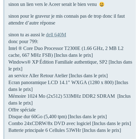
sinon un lien vers le Aceer serait le bien venu
sinon pour le graveur je mis connais pas de trop donc il faut
attendre d’autre réponse
sinon tu as aussi le
dell 640M
donc pour 799:
Intel ® Core Duo Processor T2300E (1.66 GHz, 2 MB L2
cache, 667 MHz FSB) [Inclus dans le prix]
Windows® XP Édition Familiale authentique, SP2 [Inclus dans
le prix]
an service Aller Retour Atelier [Inclus dans le prix]
Ecran panoramique LCD 14.1" WXGA (1280 x 800) [Inclus
dans le prix]
Mémoire 1024 Mo (2x512) 533MHz DDR2 SDRAM [Inclus
dans le prix]
Offre spéciale
Disque dur 60Go (5,400 tpm) [Inclus dans le prix]
Combo 24xCDRW/8x DVD avec logiciel [Inclus dans le prix]
Batterie principale 6 Cellules 53WHr [Inclus dans le prix]