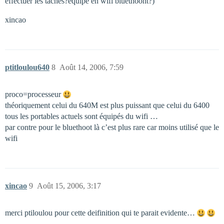
effectuer les taches?equipe en wifi bluethooht?)
xincao
ptitloulou640
8
Août 14, 2006, 7:59
proco=processeur
théoriquement celui du 640M est plus puissant que celui du 6400
tous les portables actuels sont équipés du wifi …
par contre pour le bluethoot là c’est plus rare car moins utilisé que le
wifi
xincao
9
Août 15, 2006, 3:17
merci ptiloulou pour cette deifinition qui te parait evidente…