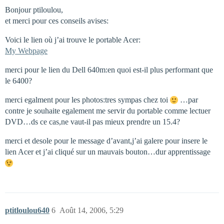
Bonjour ptiloulou,
et merci pour ces conseils avises:
Voici le lien où j’ai trouve le portable Acer:
My Webpage
merci pour le lien du Dell 640m:en quoi est-il plus performant que
le 6400?
merci egalment pour les photos:tres sympas chez toi
…par
contre je souhaite egalement me servir du portable comme lectuer
DVD…ds ce cas,ne vaut-il pas mieux prendre un 15.4?
merci et desole pour le message d’avant,j’ai galere pour insere le
lien Acer et j’ai cliqué sur un mauvais bouton…dur apprentissage
ptitloulou640
6
Août 14, 2006, 5:29