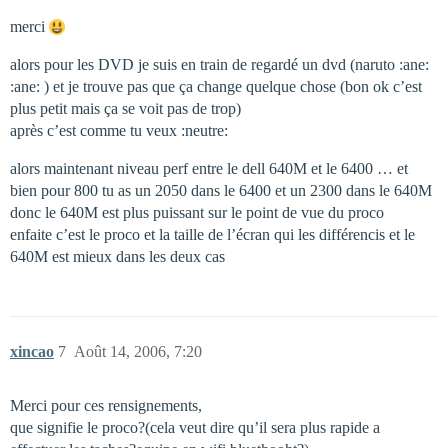
merci
alors pour les DVD je suis en train de regardé un dvd (naruto :ane:
:ane: ) et je trouve pas que ça change quelque chose (bon ok c’est
plus petit mais ça se voit pas de trop)
après c’est comme tu veux :neutre:
alors maintenant niveau perf entre le dell 640M et le 6400 … et
bien pour 800 tu as un 2050 dans le 6400 et un 2300 dans le 640M
donc le 640M est plus puissant sur le point de vue du proco
enfaite c’est le proco et la taille de l’écran qui les différencis et le
640M est mieux dans les deux cas
xincao
7
Août 14, 2006, 7:20
Merci pour ces rensignements,
que signifie le proco?(cela veut dire qu’il sera plus rapide a