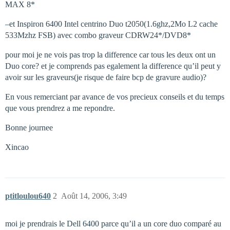
MAX 8*
–et Inspiron 6400 Intel centrino Duo t2050(1.6ghz,2Mo L2 cache
533Mzhz FSB) avec combo graveur CDRW24*/DVD8*
pour moi je ne vois pas trop la difference car tous les deux ont un
Duo core? et je comprends pas egalement la difference qu’il peut y
avoir sur les graveurs(je risque de faire bcp de gravure audio)?
En vous remerciant par avance de vos precieux conseils et du temps
que vous prendrez a me repondre.
Bonne journee
Xincao
ptitloulou640
2
Août 14, 2006, 3:49
moi je prendrais le Dell 6400 parce qu’il a un core duo comparé au