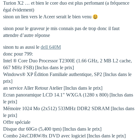
Turion X2 … et bien le core duo est plus perfomant (a fréquence
égal évidement)
sinon un lien vers le Aceer serait le bien venu
sinon pour le graveur je mis connais pas de trop donc il faut
attendre d’autre réponse
sinon tu as aussi le
dell 640M
donc pour 799:
Intel ® Core Duo Processor T2300E (1.66 GHz, 2 MB L2 cache,
667 MHz FSB) [Inclus dans le prix]
Windows® XP Édition Familiale authentique, SP2 [Inclus dans le
prix]
an service Aller Retour Atelier [Inclus dans le prix]
Ecran panoramique LCD 14.1" WXGA (1280 x 800) [Inclus dans
le prix]
Mémoire 1024 Mo (2x512) 533MHz DDR2 SDRAM [Inclus dans
le prix]
Offre spéciale
Disque dur 60Go (5,400 tpm) [Inclus dans le prix]
Combo 24xCDRW/8x DVD avec logiciel [Inclus dans le prix]