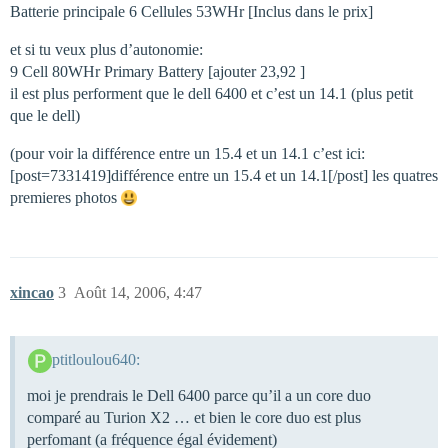
Batterie principale 6 Cellules 53WHr [Inclus dans le prix]
et si tu veux plus d’autonomie:
9 Cell 80WHr Primary Battery [ajouter 23,92 ]
il est plus performent que le dell 6400 et c’est un 14.1 (plus petit
que le dell)
(pour voir la différence entre un 15.4 et un 14.1 c’est ici:
[post=7331419]différence entre un 15.4 et un 14.1[/post] les quatres
premieres photos
xincao
3
Août 14, 2006, 4:47
ptitloulou640:
moi je prendrais le Dell 6400 parce qu’il a un core duo
comparé au Turion X2 … et bien le core duo est plus
perfomant (a fréquence égal évidement)