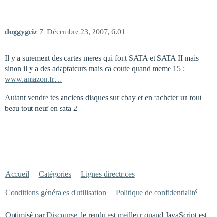
doggygeiz
7
Décembre 23, 2007, 6:01
Il y a surement des cartes meres qui font SATA et SATA II mais
sinon il y a des adaptateurs mais ca coute quand meme 15 :
www.amazon.fr…
Autant vendre tes anciens disques sur ebay et en racheter un tout
beau tout neuf en sata 2
Accueil
Catégories
Lignes directrices
Conditions générales d'utilisation
Politique de confidentialité
Optimisé par
Discourse
, le rendu est meilleur quand JavaScript est