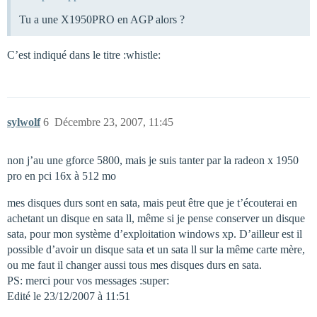
Tu a une X1950PRO en AGP alors ?
C’est indiqué dans le titre :whistle:
sylwolf
6
Décembre 23, 2007, 11:45
non j’au une gforce 5800, mais je suis tanter par la radeon x 1950
pro en pci 16x à 512 mo
mes disques durs sont en sata, mais peut être que je t’écouterai en
achetant un disque en sata ll, même si je pense conserver un disque
sata, pour mon système d’exploitation windows xp. D’ailleur est il
possible d’avoir un disque sata et un sata ll sur la même carte mère,
ou me faut il changer aussi tous mes disques durs en sata.
PS: merci pour vos messages :super:
Edité le 23/12/2007 à 11:51