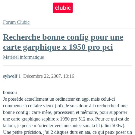
Forum Clubic
Recherche bonne config pour une
carte garphique x 1950 pro pci
Matériel informatique
sylwolf
1
Décembre 22, 2007, 10:16
bonsoir
Je possède actuellement un ordinateur en agp, mais celui-ci
commence à ce faire vieux (lol). Je suis donc à la recherche d’une
bonne config : carte mère, processeur, et mémoire, pour supporter
une carte graphique saphire x 1950 pro 512 mo. Pour ce qui est de
la tour, je pense m’orienter vers une antec sonata lll (alim 500w).
Une petite précision, j’ai 2 disques durs en ata, ce qui peux poser un