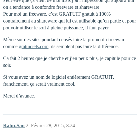
Peut-être que ça vient de moi mais j’ai l’impression qu’aujourd’hui
on a tendance à confondre freeware et shareware.
Pour moi un freeware, c’est GRATUIT gratuit à 100%
contrairement au shareware qui lui est utilisable qu’en partie et pour
pouvoir utiliser le soft à pleine puissance, il faut payer.
Même sur des sites pourtant censés faire la promo du freeware
comme
gratuiciels.com
, ils semblent pas faire la différence.
Ca fait 2 heures que je cherche et j’en peux plus, je capitule pour ce
soir.
Si vous avez un nom de logiciel entièrement GRATUIT,
franchement, ça serait vraiment cool.
Merci d’avance.
Kahn-San
2
Février 28, 2015, 8:24