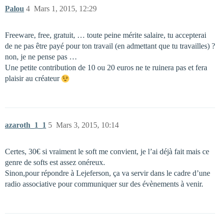
Palou
4
Mars 1, 2015, 12:29
Freeware, free, gratuit, … toute peine mérite salaire, tu accepterai
de ne pas être payé pour ton travail (en admettant que tu travailles) ?
non, je ne pense pas …
Une petite contribution de 10 ou 20 euros ne te ruinera pas et fera
plaisir au créateur
azaroth_1_1
5
Mars 3, 2015, 10:14
Certes, 30€ si vraiment le soft me convient, je l’ai déjà fait mais ce
genre de softs est assez onéreux.
Sinon,pour répondre à Lejeferson, ça va servir dans le cadre d’une
radio associative pour communiquer sur des évènements à venir.