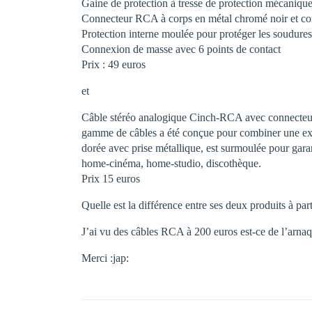
Gaine de protection à tresse de protection mécanique
Connecteur RCA à corps en métal chromé noir et cont
Protection interne moulée pour protéger les soudures
Connexion de masse avec 6 points de contact
Prix : 49 euros
et
Câble stéréo analogique Cinch-RCA avec connecteur m
gamme de câbles a été conçue pour combiner une exc
dorée avec prise métallique, est surmoulée pour gara
home-cinéma, home-studio, discothèque.
Prix 15 euros
Quelle est la différence entre ses deux produits à part
J’ai vu des câbles RCA à 200 euros est-ce de l’arna
Merci :jap: