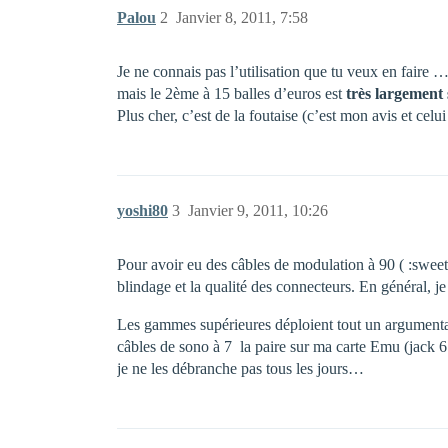
Palou
2
Janvier 8, 2011, 7:58
Je ne connais pas l’utilisation que tu veux en faire 
mais le 2ème à 15 balles d’euros est
très largement 
Plus cher, c’est de la foutaise (c’est mon avis et celui 
yoshi80
3
Janvier 9, 2011, 10:26
Pour avoir eu des câbles de modulation à 90 ( :sweet:
blindage et la qualité des connecteurs. En général, je
Les gammes supérieures déploient tout un argumentair
câbles de sono à 7  la paire sur ma carte Emu (jack 
je ne les débranche pas tous les jours…