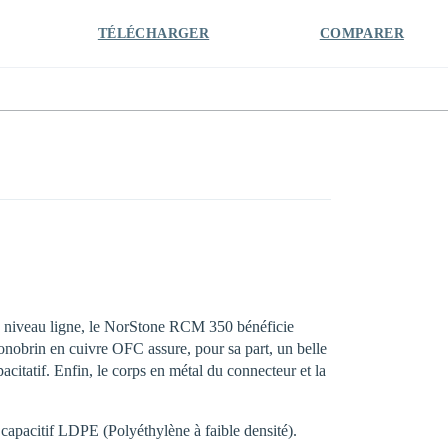
TÉLÉCHARGER
COMPARER
 niveau ligne, le NorStone RCM 350 bénéficie
onobrin en cuivre OFC assure, pour sa part, un belle
citatif. Enfin, le corps en métal du connecteur et la
 capacitif LDPE (Polyéthylène à faible densité).