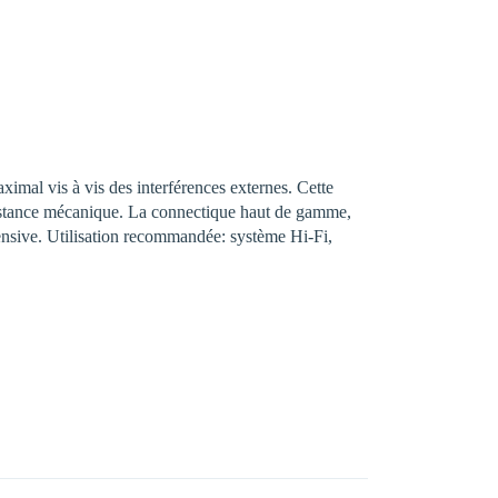
mal vis à vis des interférences externes. Cette
sistance mécanique. La connectique haut de gamme,
tensive. Utilisation recommandée: système Hi-Fi,