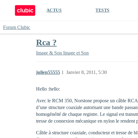
ACTUS
TESTS
Forum Clubic
Rca ?
Image & Son
Image et Son
julien55555
1
Janvier 8, 2011, 5:30
Hello :hello:
Avec le RCM 350, Norstone propose un câble RCA lu
d’une structure coaxiale autorisant une bande passan
homogénéité de chaque registre. Le signal est transmi
tresse de connexion mécanique en nylon le rendent par
Câble à structure coaxiale, conducteur et tresse de 