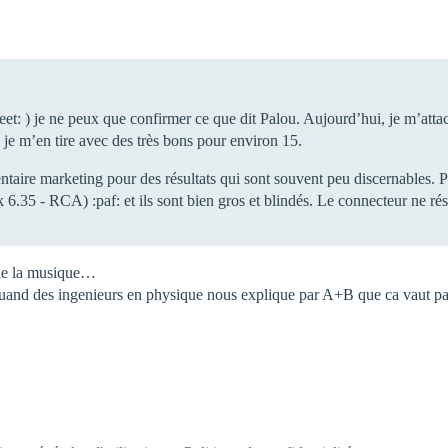
et: ) je ne peux que confirmer ce que dit Palou. Aujourd’hui, je m’attache
 je m’en tire avec des très bons pour environ 15.
aire marketing pour des résultats qui sont souvent peu discernables. Po
k 6.35 - RCA) :paf: et ils sont bien gros et blindés. Le connecteur ne ré
e de la musique…
 quand des ingenieurs en physique nous explique par A+B que ca vaut pas