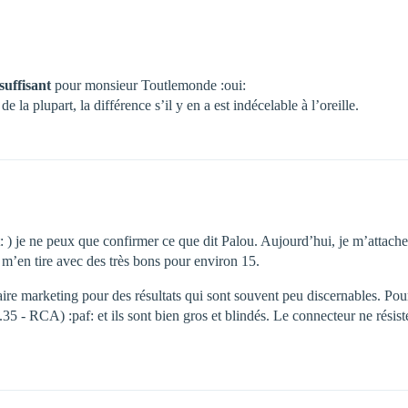
…
suffisant
pour monsieur Toutlemonde :oui:
de la plupart, la différence s’il y en a est indécelable à l’oreille.
 ) je ne peux que confirmer ce que dit Palou. Aujourd’hui, je m’attache à 
 m’en tire avec des très bons pour environ 15.
e marketing pour des résultats qui sont souvent peu discernables. Pour 
6.35 - RCA) :paf: et ils sont bien gros et blindés. Le connecteur ne rés