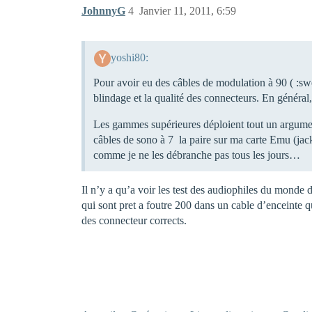
JohnnyG
4
Janvier 11, 2011, 6:59
yoshi80:
Pour avoir eu des câbles de modulation à 90 ( :swe
blindage et la qualité des connecteurs. En général,
Les gammes supérieures déploient tout un argument
câbles de sono à 7  la paire sur ma carte Emu (jac
comme je ne les débranche pas tous les jours…
Il n’y a qu’a voir les test des audiophiles du mond
qui sont pret a foutre 200 dans un cable d’enceinte
des connecteur corrects.