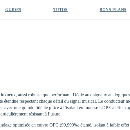
GUIDES
TUTOS
BONS PLANS
xueux, aussi robuste que performant. Dédié aux signaux analogiques
te étendue respectant chaque détail du signal musical. Le conducteur m
s avec une grande fidélité grâce à l’isolant en mousse LDPE à effet capa
ticulièrement résistant à l’usure.
blindage optimisée en cuivre OFC (99,999%) étamé, isolant à faible effet