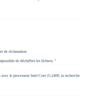
ier de réclamation
mpossible de déchiffrer les fichiers. "
s avec le processeur Intel Core i5-2400, la recherche