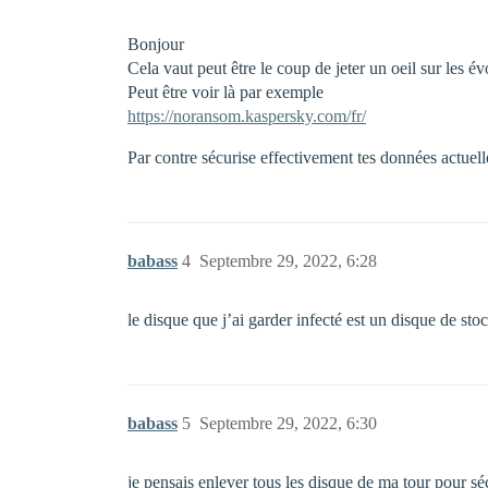
Bonjour
Cela vaut peut être le coup de jeter un oeil sur les év
Peut être voir là par exemple
https://noransom.kaspersky.com/fr/
Par contre sécurise effectivement tes données actuell
babass
4
Septembre 29, 2022, 6:28
le disque que j’ai garder infecté est un disque de s
babass
5
Septembre 29, 2022, 6:30
je pensais enlever tous les disque de ma tour pour sécu