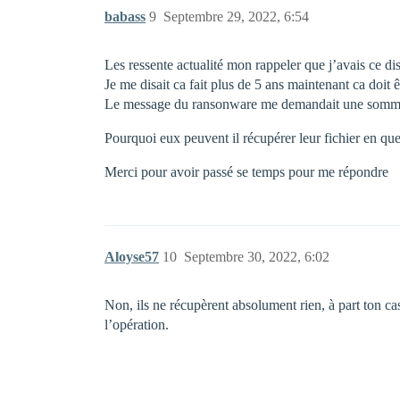
babass
9
Septembre 29, 2022, 6:54
Les ressente actualité mon rappeler que j’avais ce di
Je me disait ca fait plus de 5 ans maintenant ca doit 
Le message du ransonware me demandait une somme à
Pourquoi eux peuvent il récupérer leur fichier en que
Merci pour avoir passé se temps pour me répondre
Aloyse57
10
Septembre 30, 2022, 6:02
Non, ils ne récupèrent absolument rien, à part ton cash
l’opération.