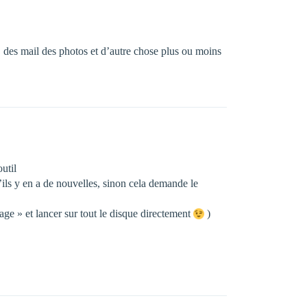
 des mail des photos et d’autre chose plus ou moins
util
s’ils y en a de nouvelles, sinon cela demande le
rage » et lancer sur tout le disque directement
)