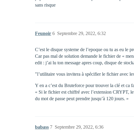
sans risque
Feunoir
6
Septembre 29, 2022, 6:32
C’est le disque systeme de l’epoque ou tu as eu le 
Car pas mal de solution demande le fichier de « mena
edit : j’ai lu ton message apres coup, disque de stoc
"l’utilitaire vous invitera à spécifier le fichier avec 
Y en a c’est du Bruteforce pour trouver la clé et ca f
« Si le fichier est chiffré avec l’extension CRYPT, l
du mot de passe peut prendre jusqu’à 120 jours. »
babass
7
Septembre 29, 2022, 6:36