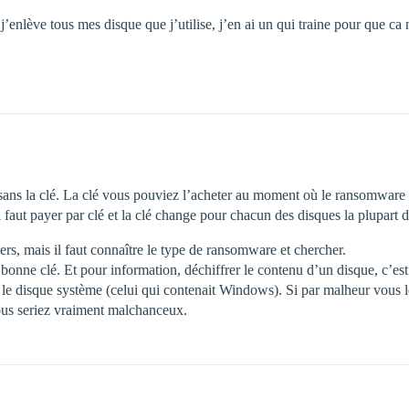
’enlève tous mes disque que j’utilise, j’en ai un qui traine pour que ca 
 sans la clé. La clé vous pouviez l’acheter au moment où le ransomware éta
l faut payer par clé et la clé change pour chacun des disques la plupart 
rs, mais il faut connaître le type de ransomware et chercher.
 bonne clé. Et pour information, déchiffrer le contenu d’un disque, c’est 
r le disque système (celui qui contenait Windows). Si par malheur vous l
 vous seriez vraiment malchanceux.