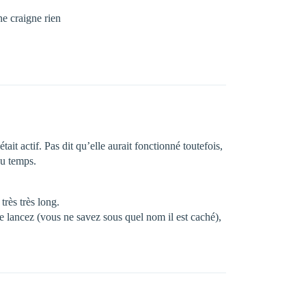
ne craigne rien
it actif. Pas dit qu’elle aurait fonctionné toutefois,
du temps.
très très long.
e lancez (vous ne savez sous quel nom il est caché),