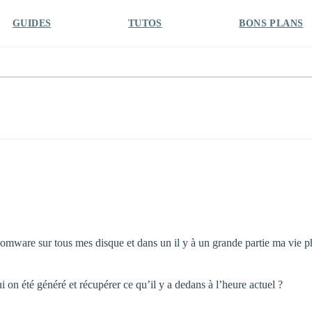
GUIDES
TUTOS
BONS PLANS
ansomware sur tous mes disque et dans un il y à un grande partie ma vie 
ui on été généré et récupérer ce qu’il y a dedans à l’heure actuel ?