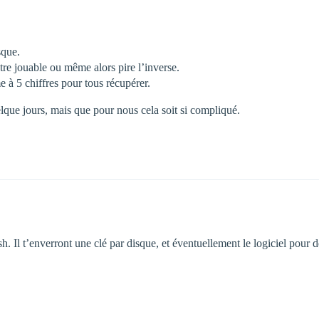
sque.
être jouable ou même alors pire l’inverse.
 5 chiffres pour tous récupérer.
lque jours, mais que pour nous cela soit si compliqué.
. Il t’enverront une clé par disque, et éventuellement le logiciel pour dé