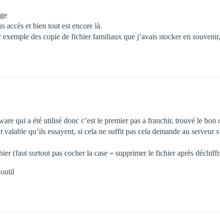
age
 accès et bien tout est encore là.
exemple des copie de fichier familiaux que j’avais stocker en souvenir,
e qui a été utilisé donc c’est le premier pas a franchir, trouvé le bon o
t valable qu’ils essayent, si cela ne suffit pas cela demande au serveur 
ier (faut surtout pas cocher la case « supprimer le fichier après déchiff
outil