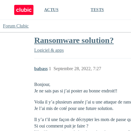
ACTUS
TESTS
Forum Clubic
Ransomware solution?
Logiciel & apps
babass
1
Septembre 28, 2022, 7:27
Bonjour,
Je ne sais pas si j’ai poster au bonne endroit!!
Voila il y’a plusieurs année j’ai u une attaque de r
Je l’ai mis de coté pour une future solution.
Il y’a t’il une façon de décrypter les mots de passe q
Si oui comment puit je faire ?