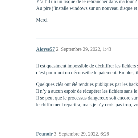
Y’a t’il un un risque de le rebrancher dans ma tour ?
Au pire j’installe windows sur un nouveau disque et j
Merci
Aloyse57
2
Septembre 29, 2022, 1:43
Il est quasiment impossible de déchiffrer les fichiers
c’est pourquoi on déconseille le paiement. En plus, i
Quelques clés ont été rendues publiques par les hacke
Il n’y a aucun espoir de récupérer les fichiers sans le
Il se peut que le processus dangereux soit encore su
le chiffrement repartira, mais je n’y crois pas trop,
Feunoir
3
Septembre 29, 2022, 6:26