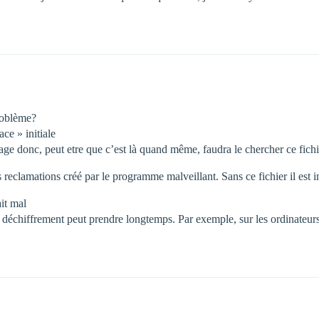
problème?
ce » initiale
kage donc, peut etre que c’est là quand même, faudra le chercher ce fich
les reclamations créé par le programme malveillant. Sans ce fichier il est i
ait mal
e déchiffrement peut prendre longtemps. Par exemple, sur les ordinateur