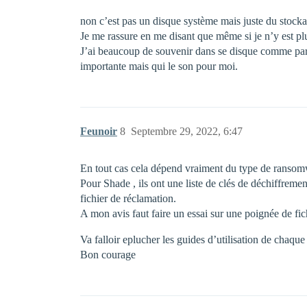
non c’est pas un disque système mais juste du stock
Je me rassure en me disant que même si je n’y est plus
J’ai beaucoup de souvenir dans se disque comme par 
importante mais qui le son pour moi.
Feunoir
8
Septembre 29, 2022, 6:47
En tout cas cela dépend vraiment du type de ransomwar
Pour Shade , ils ont une liste de clés de déchiffremen
fichier de réclamation.
A mon avis faut faire un essai sur une poignée de fich
Va falloir eplucher les guides d’utilisation de chaque 
Bon courage