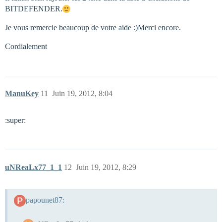
BITDEFENDER.
Je vous remercie beaucoup de votre aide :)Merci encore.
Cordialement
ManuKey
11
Juin 19, 2012, 8:04
:super:
uNReaLx77_1_1
12
Juin 19, 2012, 8:29
papounet87: