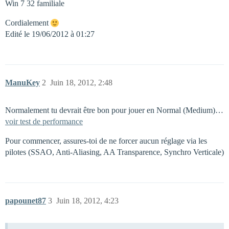
Win 7 32 familiale
Cordialement
Edité le 19/06/2012 à 01:27
ManuKey
2
Juin 18, 2012, 2:48
Normalement tu devrait être bon pour jouer en Normal (Medium)…
voir test de performance
Pour commencer, assures-toi de ne forcer aucun réglage via les
pilotes (SSAO, Anti-Aliasing, AA Transparence, Synchro Verticale)
papounet87
3
Juin 18, 2012, 4:23