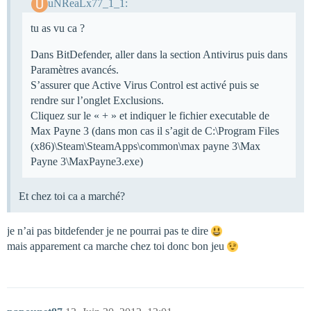
uNReaLx77_1_1:
tu as vu ca ?
Dans BitDefender, aller dans la section Antivirus puis dans
Paramètres avancés.
S’assurer que Active Virus Control est activé puis se
rendre sur l’onglet Exclusions.
Cliquez sur le « + » et indiquer le fichier executable de
Max Payne 3 (dans mon cas il s’agit de C:\Program Files
(x86)\Steam\SteamApps\common\max payne 3\Max
Payne 3\MaxPayne3.exe)
Et chez toi ca a marché?
je n’ai pas bitdefender je ne pourrai pas te dire
mais apparement ca marche chez toi donc bon jeu