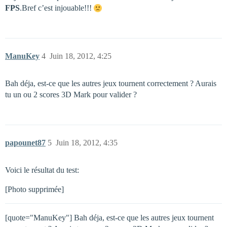
FPS
.Bref c’est injouable!!!
ManuKey
4
Juin 18, 2012, 4:25
Bah déja, est-ce que les autres jeux tournent correctement ? Aurais
tu un ou 2 scores 3D Mark pour valider ?
papounet87
5
Juin 18, 2012, 4:35
Voici le résultat du test:
[Photo supprimée]
[quote="ManuKey"] Bah déja, est-ce que les autres jeux tournent