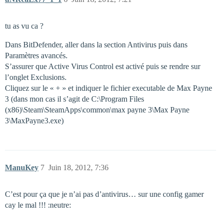
tu as vu ca ?
Dans BitDefender, aller dans la section Antivirus puis dans
Paramètres avancés.
S’assurer que Active Virus Control est activé puis se rendre sur
l’onglet Exclusions.
Cliquez sur le « + » et indiquer le fichier executable de Max Payne
3 (dans mon cas il s’agit de C:\Program Files
(x86)\Steam\SteamApps\common\max payne 3\Max Payne
3\MaxPayne3.exe)
ManuKey
7
Juin 18, 2012, 7:36
C’est pour ça que je n’ai pas d’antivirus… sur une config gamer
cay le mal !!! :neutre: