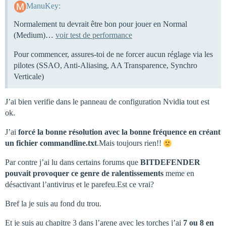
ManuKey:
Normalement tu devrait être bon pour jouer en Normal
(Medium)…
voir test de performance
Pour commencer, assures-toi de ne forcer aucun réglage via les
pilotes (SSAO, Anti-Aliasing, AA Transparence, Synchro
Verticale)
J’ai bien verifie dans le panneau de configuration Nvidia tout est
ok.
J’ai
forcé la bonne résolution avec la bonne fréquence en créant
un fichier commandline.txt
.Mais toujours rien!!
Par contre j’ai lu dans certains forums que
BITDEFENDER
pouvait provoquer ce genre de ralentissements
meme en
désactivant l’antivirus et le parefeu.Est ce vrai?
Bref la je suis au fond du trou.
Et je suis au chapitre 3 dans l’arene avec les torches j’ai
7 ou 8 en