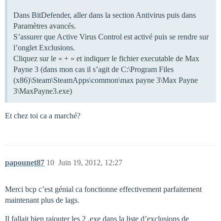
Dans BitDefender, aller dans la section Antivirus puis dans
Paramètres avancés.
S’assurer que Active Virus Control est activé puis se rendre sur
l’onglet Exclusions.
Cliquez sur le « + » et indiquer le fichier executable de Max
Payne 3 (dans mon cas il s’agit de C:\Program Files
(x86)\Steam\SteamApps\common\max payne 3\Max Payne
3\MaxPayne3.exe)
Et chez toi ca a marché?
papounet87
10
Juin 19, 2012, 12:27
Merci bcp c’est génial ca fonctionne effectivement parfaitement
maintenant plus de lags.
Il fallait bien rajouter les 2 .exe dans la liste d’exclusions de