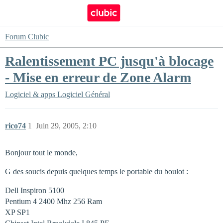
Forum Clubic
Ralentissement PC jusqu'à blocage
- Mise en erreur de Zone Alarm
Logiciel & apps
Logiciel Général
rico74
1
Juin 29, 2005, 2:10
Bonjour tout le monde,
G des soucis depuis quelques temps le portable du boulot :
Dell Inspiron 5100
Pentium 4 2400 Mhz 256 Ram
XP SP1