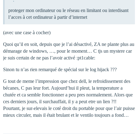
proteger mon ordinateur ou le réseau en limitant ou interdisant
l’acces à cet ordinateur à partir d’internet
(avec une case à cocher)
Quoi qu’il en soit, depuis que je l’ai désactivé, ZA ne plante plus au
démarage de windows, …, pour le moment… C tjs un mystere car
je suis certain de ne pas l’avoir activé :pt1cable:
Sinon tu n’as rien remarqué de spécial sur le log hijack ???
G tout de meme l’impression que chez dell, le refroidissement des
bécanes, C pas leur fort. Aujourd’hui il pleut, la temperature a
chutée et ca semble fonctionner a peu pres normalement. Alors que
ces derniers jours, il surchauffait, il y a peut etre un lien ?!!
Pourtant, je sur-elevais le coté droit du portable pour que l’air puisse
mieux circuler, mais il était brulant et le ventilo toujours a fond…