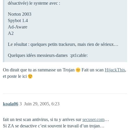
désactivée) le systeme avec :
Norton 2003
Spybot 1.4
Ad-Aware
A2
Le résultat : quelques petits trackeurs, mais rien de sérieux…
Quelques idées messieurs-dames :pt1cable:
On dirait que tu as rammasse un Trojan
Fait un scan
HijackThis
,
et poste le ici
koala06
3
Juin 29, 2005, 6:23
fait un test scan antivirus, si tu y arrives sur
secuser.com
…
Si ZA se desactive c’est souvent le travail d’un trojan…