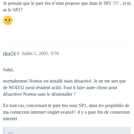
Je pensais que le pare feu n’etait propose que dans le SP2 :??: , et tu
as le SP1?
rico74
6
Juillet 1, 2005, 9:59
Salut,
normalement Norton est installé mais désactivé. Je ne me sert que
de NOD32 (seul résident actif). Faut il faire autre chose pour
désactiver Norton sans le désinstaller ?
En tout cas, concernant le pare feu sous SP1, dans les propriétés de
ma connexion internet>onglet avancé> il y a pare feu de connexion
internet
"":