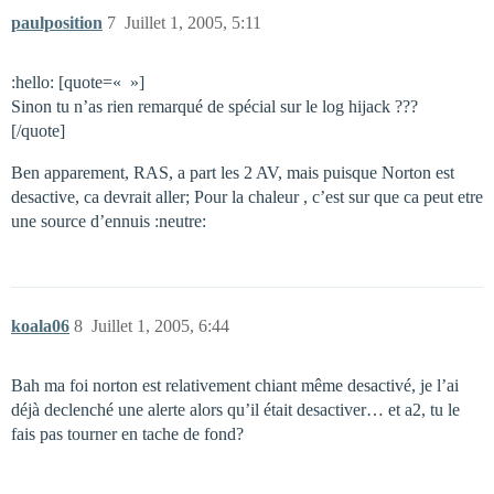
paulposition
7
Juillet 1, 2005, 5:11
:hello: [quote=« »]
Sinon tu n’as rien remarqué de spécial sur le log hijack ???
[/quote]
Ben apparement, RAS, a part les 2 AV, mais puisque Norton est
desactive, ca devrait aller; Pour la chaleur , c’est sur que ca peut etre
une source d’ennuis :neutre:
koala06
8
Juillet 1, 2005, 6:44
Bah ma foi norton est relativement chiant même desactivé, je l’ai
déjà declenché une alerte alors qu’il était desactiver… et a2, tu le
fais pas tourner en tache de fond?