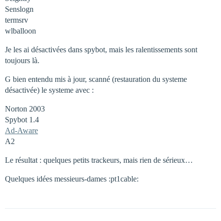
Senslogn
termsrv
wlballoon
Je les ai désactivées dans spybot, mais les ralentissements sont
toujours là.
G bien entendu mis à jour, scanné (restauration du systeme
désactivée) le systeme avec :
Norton 2003
Spybot 1.4
Ad-Aware
A2
Le résultat : quelques petits trackeurs, mais rien de sérieux…
Quelques idées messieurs-dames :pt1cable: