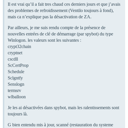
Il est vrai qu’il a fait tres chaud ces derniers jours et que j’avais
des problemes de refroidissement (Ventilo toujours à fond),
mais ca n’explique pas la désactivation de ZA.
Par ailleurs, je me suis rendu compte de la présence de
nouvelles entrées de clé de démarrage (par spybot) du type
Winlogon. les valeurs sont les suivantes :
crypt32chain
cryptnet
cscdll
ScCertProp
Schedule
Sclgntfy
Senslogn
termsrv
wlballoon
Je les ai désactivées dans spybot, mais les ralentissements sont
toujours là.
G bien entendu mis à jour, scanné (restauration du systeme