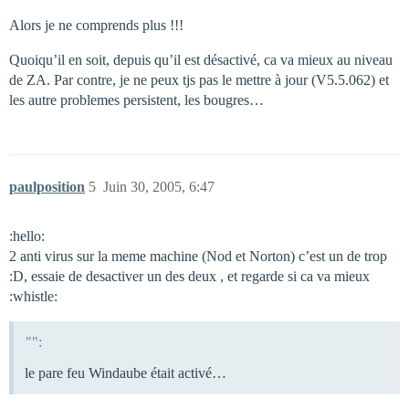
Alors je ne comprends plus !!!
Quoiqu’il en soit, depuis qu’il est désactivé, ca va mieux au niveau
de ZA. Par contre, je ne peux tjs pas le mettre à jour (V5.5.062) et
les autre problemes persistent, les bougres…
paulposition
5
Juin 30, 2005, 6:47
:hello:
2 anti virus sur la meme machine (Nod et Norton) c’est un de trop
:D, essaie de desactiver un des deux , et regarde si ca va mieux
:whistle:
"":
le pare feu Windaube était activé…