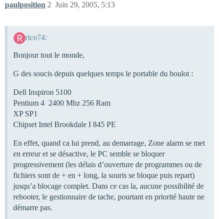
paulposition
2
Juin 29, 2005, 5:13
rico74:
Bonjour tout le monde,
G des soucis depuis quelques temps le portable du boulot :
Dell Inspiron 5100
Pentium 4 2400 Mhz 256 Ram
XP SP1
Chipset Intel Brookdale I 845 PE
En effet, quand ca lui prend, au demarrage, Zone alarm se met
en erreur et se désactive, le PC semble se bloquer
progressivement (les délais d’ouverture de programmes ou de
fichiers sont de + en + long, la souris se bloque puis repart)
jusqu’a blocage complet. Dans ce cas la, aucune possibilité de
rebooter, le gestionnaire de tache, pourtant en priorité haute ne
démarre pas.