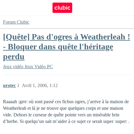
Forum Clubic
[Quête] Pas d'ogres à Weatherleah !
- Bloquer dans quête l'héritage
perdu
Jeux vidéo
Jeux Vidéo PC
urotec
1
Avril 1, 2006, 1:12
Raaaah :grrr: où sont passé ces fichus ogres, j’arrive à la maison de
Weatherleah et là je ne trouve que quelques corps et une maison
vide. Dehors le curseur de quête pointe vers un misérable brin
d’herbe. Si quelqu’un sait m’aider à ce sujet ce serait super :super: .