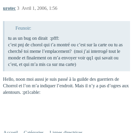
urotec
3
Avril 1, 2006, 1:56
Feunoir:
tu as un bug on dirait :pfff:
c’est pnj de chorol qui t’a montré ou c’est sur la carte ou tu as
cherché toi meme l’emplacement? (moi j’ai interrogé tout le
monde et finalement on m’a envoyer voir qq1 qui savait ou
c’est, et qui m’a mis ca sur ma carte)
Hello, noon moi aussi je suis passé à la guilde des guerriers de
Chorrol et l’on m’a indiquer l’endroit. Mais il n’y a pas d’ogres aux
alentours. :pt1cable:
Accueil
Catégories
Lignes directrices