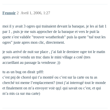
Feunoir
2
Avril 1, 2006, 1:27
moi il y avait 3 ogres qui trainaient devant la baraque, je les ai fait 1
par 1 , puis je me suis approcher de la baraque et vers le puit la
quete s’est validée "trouver weatherleah" puis la quete "tué tout les
ogres" juste apres mon clic, directement.
je suis arrivé de nuit sur place , j’ai fait le derniere ogre tot le matin
apres avoir vendu un truc dans le mini village a coté (tres
accueillant au passage la vendeuse ;))
tu as un bug on dirait :pfff:
c’est pnj de chorol qui t’a montré ou c’est sur la carte ou tu as
cherché toi meme l’emplacement? (moi j’ai interrogé tout le monde
et finalement on m’a envoyer voir qq1 qui savait ou c’est, et qui
m’a mis ca sur ma carte)