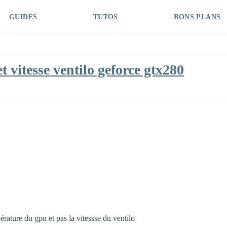
GUIDES
TUTOS
BONS PLANS
 vitesse ventilo geforce gtx280
pérature du gpu et pas la vitessse du ventilo