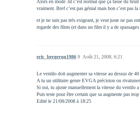
Alors en mode 3d c’est normal que ça fasse du bruit (e
vraiment. Bref c’est pas génial mais bon c’est pas la
et je ne suis pas très exigeant, je veut juste ne pas
regarde des films (et dans un film il y a de spassages
eric_bergeron1986
9
Août 21, 2008, 6:21
Le ventilo doit augmenter sa vitesse au dessus de 40
A tu un utilitaire genre EVGA précision ou rivatune
Si oui, tu ajuste manuellement la vitesse du ventilo a 4
Puis teste pour être certain que sa augmente pas trop
Edité le 21/08/2008 à 18:25