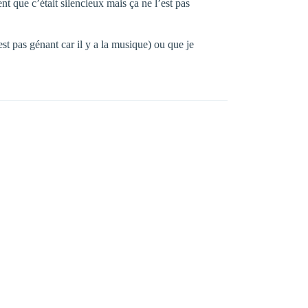
nt que c’était silencieux mais ça ne l’est pas
st pas génant car il y a la musique) ou que je