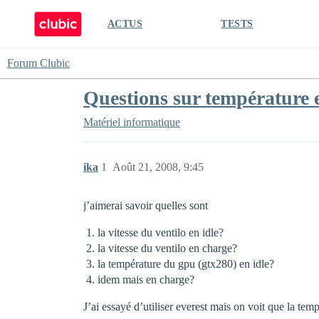
ACTUS
TESTS
Forum Clubic
Questions sur température et
Matériel informatique
ika
1
Août 21, 2008, 9:45
j’aimerai savoir quelles sont
la vitesse du ventilo en idle?
la vitesse du ventilo en charge?
la température du gpu (gtx280) en idle?
idem mais en charge?
J’ai essayé d’utiliser everest mais on voit que la tem