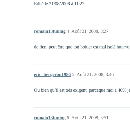
Edité le 21/08/2008 à 11:22
romain13tuning
4
Août 21, 2008, 3:27
de rien, peut être que ton boitier est mal isolé
http://
eric_bergeron1986
5
Août 21, 2008, 3:46
Ou bien qu’il est très exigent, parceque moi a 40% j
romain13tuning
6
Août 21, 2008, 3:51