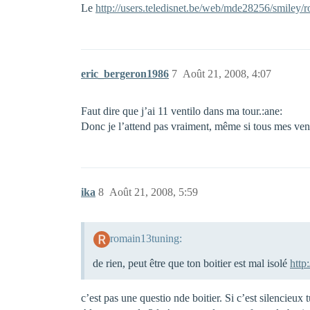
Le
http://users.teledisnet.be/web/mde28256/smiley/ro
eric_bergeron1986
7
Août 21, 2008, 4:07
Faut dire que j’ai 11 ventilo dans ma tour.:ane:
Donc je l’attend pas vraiment, même si tous mes ven
ika
8
Août 21, 2008, 5:59
romain13tuning:
de rien, peut être que ton boitier est mal isolé
http
c’est pas une questio nde boitier. Si c’est silencieux 