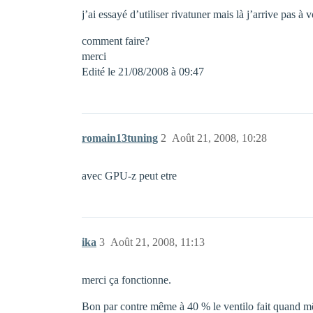
j’ai essayé d’utiliser rivatuner mais là j’arrive pas à v
comment faire?
merci
Edité le 21/08/2008 à 09:47
romain13tuning
2
Août 21, 2008, 10:28
avec GPU-z peut etre
ika
3
Août 21, 2008, 11:13
merci ça fonctionne.
Bon par contre même à 40 % le ventilo fait quand même 