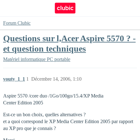
Forum Clubic
Questions sur l,Acer Aspire 5570 ? -
et question techniques
Matériel informatique
PC portable
vouty_1_1
1
Décembre 14, 2006, 1:10
Aspire 5570 /core duo /1Go/100go/15.4/XP Media
Center Edition 2005
Est-ce un bon choix, quelles alternatives ?
et a quoi correspond le XP Media Center Edition 2005 par rapport
au XP pro que je connais ?