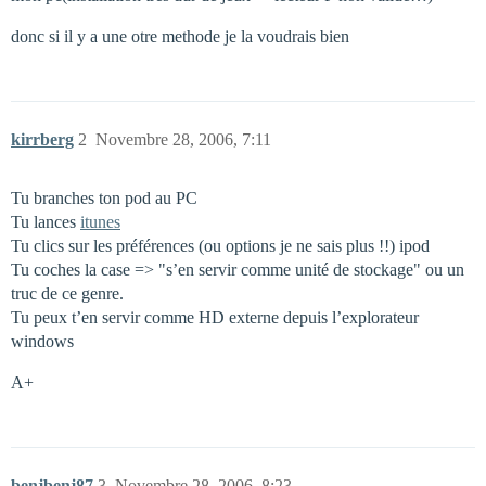
donc si il y a une otre methode je la voudrais bien
kirrberg
2
Novembre 28, 2006, 7:11
Tu branches ton pod au PC
Tu lances
itunes
Tu clics sur les préférences (ou options je ne sais plus !!) ipod
Tu coches la case => "s’en servir comme unité de stockage" ou un
truc de ce genre.
Tu peux t’en servir comme HD externe depuis l’explorateur
windows
A+
benjbenj87
3
Novembre 28, 2006, 8:23