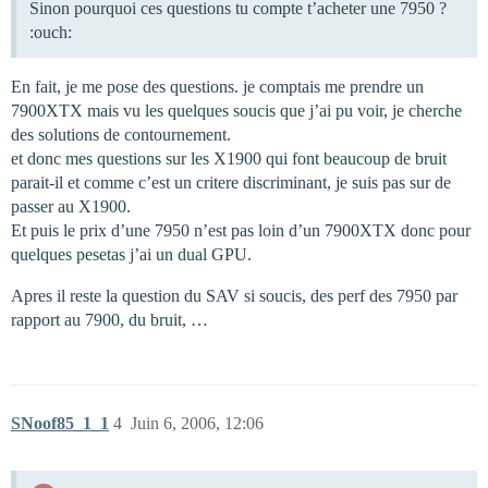
Sinon pourquoi ces questions tu compte t’acheter une 7950 ?
:ouch:
En fait, je me pose des questions. je comptais me prendre un
7900XTX mais vu les quelques soucis que j’ai pu voir, je cherche
des solutions de contournement.
et donc mes questions sur les X1900 qui font beaucoup de bruit
parait-il et comme c’est un critere discriminant, je suis pas sur de
passer au X1900.
Et puis le prix d’une 7950 n’est pas loin d’un 7900XTX donc pour
quelques pesetas j’ai un dual GPU.
Apres il reste la question du SAV si soucis, des perf des 7950 par
rapport au 7900, du bruit, …
SNoof85_1_1
4
Juin 6, 2006, 12:06