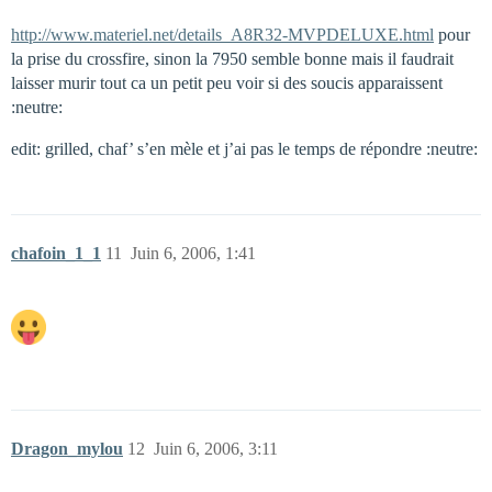
http://www.materiel.net/details_A8R32-MVPDELUXE.html
pour
la prise du crossfire, sinon la 7950 semble bonne mais il faudrait
laisser murir tout ca un petit peu voir si des soucis apparaissent
:neutre:
edit: grilled, chaf’ s’en mèle et j’ai pas le temps de répondre :neutre:
chafoin_1_1
11
Juin 6, 2006, 1:41
Dragon_mylou
12
Juin 6, 2006, 3:11