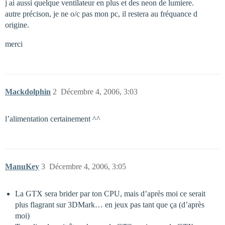
j ai aussi quelque ventilateur en plus et des neon de lumiere.
autre précison, je ne o/c pas mon pc, il restera au fréquance d
origine.
merci
Mackdolphin
2
Décembre 4, 2006, 3:03
l’alimentation certainement ^^
ManuKey
3
Décembre 4, 2006, 3:05
La GTX sera brider par ton CPU, mais d’après moi ce serait
plus flagrant sur 3DMark… en jeux pas tant que ça (d’après
moi)