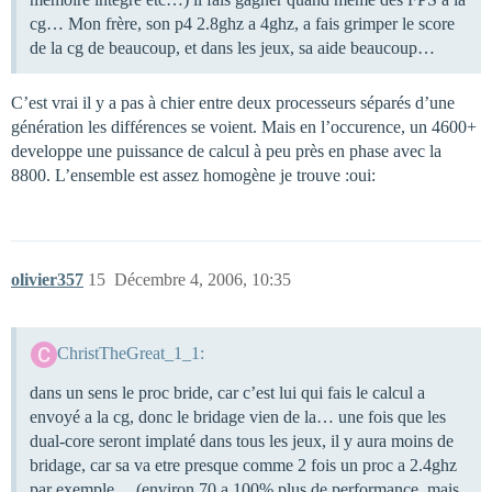
cg… Mon frère, son p4 2.8ghz a 4ghz, a fais grimper le score
de la cg de beaucoup, et dans les jeux, sa aide beaucoup…
C’est vrai il y a pas à chier entre deux processeurs séparés d’une
génération les différences se voient. Mais en l’occurence, un 4600+
developpe une puissance de calcul à peu près en phase avec la
8800. L’ensemble est assez homogène je trouve :oui:
olivier357
15
Décembre 4, 2006, 10:35
ChristTheGreat_1_1:
dans un sens le proc bride, car c’est lui qui fais le calcul a
envoyé a la cg, donc le bridage vien de la… une fois que les
dual-core seront implaté dans tous les jeux, il y aura moins de
bridage, car sa va etre presque comme 2 fois un proc a 2.4ghz
par exemple… (environ 70 a 100% plus de performance, mais