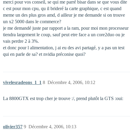
merci pour vos conseil, se qui me parré bisar dans se que vous dite
c est pour mon cpu, qu il brideré la carte graphique, c est quand
meme un des plus gros amd, d ailleur je me demande si on trouve
un x2 5000 dans le commerce?
je me demandé juste par rapport a la ram, pour moi mon processeur
tiendra largement le coup, sauf peut etre face a un core2duo ou je
vais perdre 2 à 3%.
et donc pour l alimentation, j ai eu des avi partagé, y a pas un test
qui en parle de sa? et nvidia préconise quoi?
vivelesradeons_1_1
8
Décembre 4, 2006, 10:12
La 8800GTX est trop cher je trouve :/, prend plutôt la GTS :oui:
olivier357
9
Décembre 4, 2006, 10:13