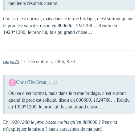
meilleurs résultats :neutre:
Oui sa c’est normal, mais dans le terme bridage, c’est surtout quand
le proc est solicité, dison en 800
600, 1024
768… Rendu en
1920*1200, le proc lui, fais pu grand chose…
maya75
17
Décembre 5, 2006, 8:33
ChristTheGreat_1_1:
Oui sa c’est normal, mais dans le terme bridage, c’est surtout
quand le proc est solicité, dison en 800
600, 1024
768… Rendu
en 1920*1200, le proc lui, fais pu grand chose…
En 1920
1200 le proc bosse moins qu’en 800
600 ? Peux-tu
m’expliquer la raison ? (sans sarcasmes de ma part)