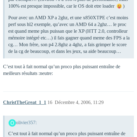
100% est presque impossible, car le OS doit etre loader
)
Pour avec un AMD XP a 2ghz, et une x850XTPE c’est moins
perf sous hl2 exemple, qu’avec un AMD 64 a 2ghz… le proc
est quand meme plus puissan que le XP (HTT 2.0, controlleur
mémoire intégré etc…) il fais gagner quand meme des FPS a la
cg… Mon frère, son p4 2.8ghz a 4ghz, a fais grimper le score
de la cg de beaucoup, et dans les jeux, sa aide beaucoup…
C’est tout à fait normal qu’un proco plus puissant entraîne de
meilleurs résultats :neutre:
ChristTheGreat_1_1
16
Décembre 4, 2006, 11:29
olivier357:
C’est tout à fait normal qu’un proco plus puissant entraîne de