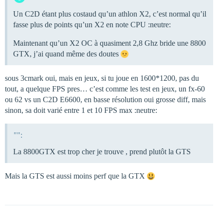
Un C2D étant plus costaud qu’un athlon X2, c’est normal qu’il
fasse plus de points qu’un X2 en note CPU :neutre:
Maintenant qu’un X2 OC à quasiment 2,8 Ghz bride une 8800
GTX, j’ai quand même des doutes
sous 3cmark oui, mais en jeux, si tu joue en 1600*1200, pas du
tout, a quelque FPS pres… c’est comme les test en jeux, un fx-60
ou 62 vs un C2D E6600, en basse résolution oui grosse diff, mais
sinon, sa doit varié entre 1 et 10 FPS max :neutre:
"":
La 8800GTX est trop cher je trouve , prend plutôt la GTS
Mais la GTS est aussi moins perf que la GTX