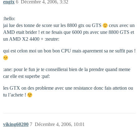
engtx
6
Décembre 4, 2006, 3:32
:hello:
jai lue des tonne de score sur les 8800 gtx ou GTS
ceux avec un
AMD etait brider ! et ne fesais que 6000 pts avec une 8800 GTS et
un AMD X2 4400 + :neutre:
qui est celon moi un bon bon CPU mais aparement sa ne suffit pas !
:ane: pour le fun je te conseillerai bien de la prendre quand meme
car elle est superbe :paf:
les GTX on des probleme avec une resistance donc fais attetion ou
tu l’achete !
viking60200
7
Décembre 4, 2006, 10:01