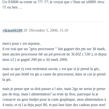
Un E6800 sa existe sa ??? :??: je croyai que c’étais un x6800 :riva:
!!! ou ben …
viking60200
20
Décembre 5, 2006, 11:10
merci pour c est reponse,
il est vrai que un "gros processeur " fait gagner des pts sur 3d mark,
mon ancien processeur été un p4 prescott de 3GHZ ( 530 ), et depui
mon x2 j ai gagné 200 pts a 3d mark 2006.
mais se que ej veut reelement savoir, c est que si je prend la gtx,
quel soi pas bridé en gts a cause du processeur, dans se cas je prend
la gts.
mais je pense que sa doit passer a l aise, mais 2go ne seron je pense
pas de trop, mais l alimentation? sa reste tjs flou, parceque la je
consacre un gros budjet pour la carte graphique, mon alimentation à
4 mois, et ej l ai deja payé 80, et pui faut faire des cadeau pour noel