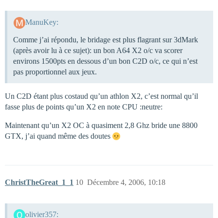
ManuKey:
Comme j’ai répondu, le bridage est plus flagrant sur 3dMark
(après avoir lu à ce sujet): un bon A64 X2 o/c va scorer
environs 1500pts en dessous d’un bon C2D o/c, ce qui n’est
pas proportionnel aux jeux.
Un C2D étant plus costaud qu’un athlon X2, c’est normal qu’il
fasse plus de points qu’un X2 en note CPU :neutre:
Maintenant qu’un X2 OC à quasiment 2,8 Ghz bride une 8800
GTX, j’ai quand même des doutes
ChristTheGreat_1_1
10
Décembre 4, 2006, 10:18
olivier357: