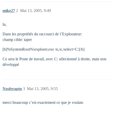
mike27
2
Mai 13, 2005, 9:49
lu,
Dans les propriétés du raccourci de l’Explorateur:
champ cible: taper
[b]%SystemRoot%\explorer.exe /n,/e,/select=C:[/b]
Ce sera le Poste de travail, avec C: sélectionné à droite, mais non
développé
Nosferaptu
3
Mai 13, 2005, 9:55
merci beaucoup c’est exactement ce que je voulais