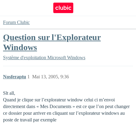
Forum Clubic
Question sur l'Explorateur
Windows
Système d'exploitation
Microsoft Windows
Nosferaptu
1
Mai 13, 2005, 9:36
Slt all,
Quand je clique sur l’explorateur window celui ci m’envoi
directement dans « Mes Documents » est ce que l’on peut changer
ce dossier pour arriver en cliquant sur l’explorateur windows au
poste de travail par exemple