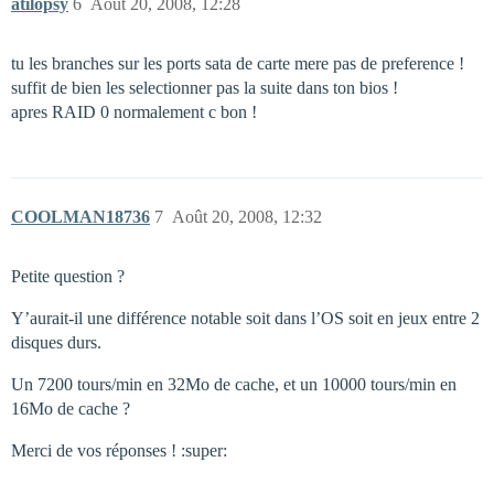
atilopsy
6
Août 20, 2008, 12:28
tu les branches sur les ports sata de carte mere pas de preference !
suffit de bien les selectionner pas la suite dans ton bios !
apres RAID 0 normalement c bon !
COOLMAN18736
7
Août 20, 2008, 12:32
Petite question ?
Y’aurait-il une différence notable soit dans l’OS soit en jeux entre 2
disques durs.
Un 7200 tours/min en 32Mo de cache, et un 10000 tours/min en
16Mo de cache ?
Merci de vos réponses ! :super: