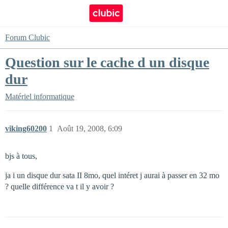
Forum Clubic
Question sur le cache d un disque
dur
Matériel informatique
viking60200
1
Août 19, 2008, 6:09
bjs à tous,
ja i un disque dur sata II 8mo, quel intéret j aurai à passer en 32 mo
? quelle différence va t il y avoir ?