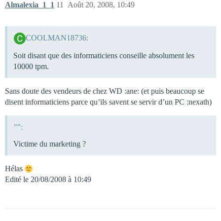
Almalexia_1_1
11
Août 20, 2008, 10:49
COOLMAN18736:
Soit disant que des informaticiens conseille absolument les
10000 tpm.
Sans doute des vendeurs de chez WD :ane: (et puis beaucoup se
disent informaticiens parce qu’ils savent se servir d’un PC :nexath)
"":
Victime du marketing ?
Hélas
Edité le 20/08/2008 à 10:49