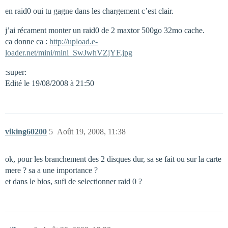
en raid0 oui tu gagne dans les chargement c’est clair.
j’ai récament monter un raid0 de 2 maxtor 500go 32mo cache.
ca donne ca :
http://upload.e-
loader.net/mini/mini_SwJwhVZjYF.jpg
:super:
Edité le 19/08/2008 à 21:50
viking60200
5
Août 19, 2008, 11:38
ok, pour les branchement des 2 disques dur, sa se fait ou sur la carte
mere ? sa a une importance ?
et dans le bios, sufi de selectionner raid 0 ?