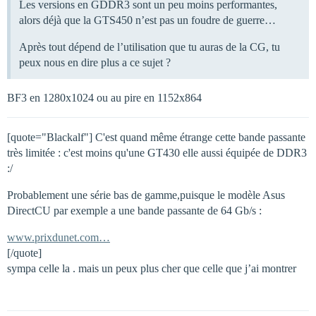
Les versions en GDDR3 sont un peu moins performantes,
alors déjà que la GTS450 n’est pas un foudre de guerre…
Après tout dépend de l’utilisation que tu auras de la CG, tu
peux nous en dire plus a ce sujet ?
BF3 en 1280x1024 ou au pire en 1152x864
[quote="Blackalf"] C'est quand même étrange cette bande passante
très limitée : c'est moins qu'une GT430 elle aussi équipée de DDR3
:/
Probablement une série bas de gamme,puisque le modèle Asus
DirectCU par exemple a une bande passante de 64 Gb/s :
www.prixdunet.com…
[/quote]
sympa celle la . mais un peux plus cher que celle que j’ai montrer