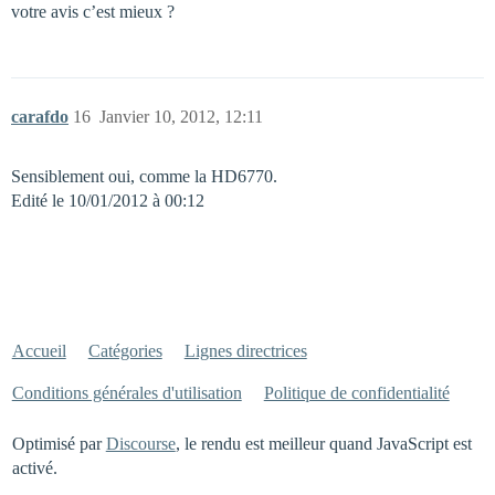
votre avis c’est mieux ?
carafdo
16
Janvier 10, 2012, 12:11
Sensiblement oui, comme la HD6770.
Edité le 10/01/2012 à 00:12
Accueil
Catégories
Lignes directrices
Conditions générales d'utilisation
Politique de confidentialité
Optimisé par
Discourse
, le rendu est meilleur quand JavaScript est
activé.