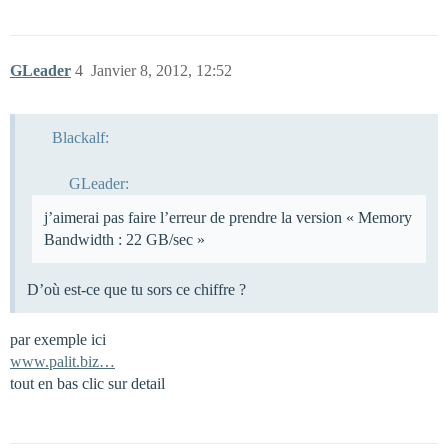
GLeader
4
Janvier 8, 2012, 12:52
Blackalf:
GLeader:
j’aimerai pas faire l’erreur de prendre la version « Memory
Bandwidth : 22 GB/sec »
D’où est-ce que tu sors ce chiffre ?
par exemple ici
www.palit.biz…
tout en bas clic sur detail