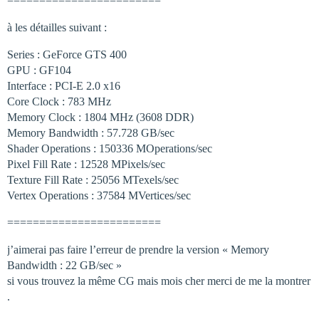
========================
à les détailles suivant :
Series : GeForce GTS 400
GPU : GF104
Interface : PCI-E 2.0 x16
Core Clock : 783 MHz
Memory Clock : 1804 MHz (3608 DDR)
Memory Bandwidth : 57.728 GB/sec
Shader Operations : 150336 MOperations/sec
Pixel Fill Rate : 12528 MPixels/sec
Texture Fill Rate : 25056 MTexels/sec
Vertex Operations : 37584 MVertices/sec
========================
j’aimerai pas faire l’erreur de prendre la version « Memory
Bandwidth : 22 GB/sec »
si vous trouvez la même CG mais mois cher merci de me la montrer
.