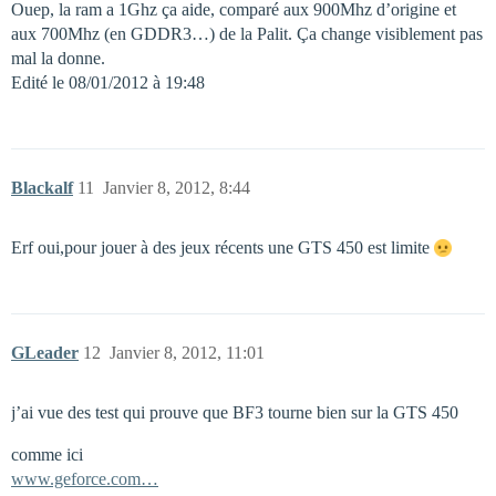
Ouep, la ram a 1Ghz ça aide, comparé aux 900Mhz d’origine et
aux 700Mhz (en GDDR3…) de la Palit. Ça change visiblement pas
mal la donne.
Edité le 08/01/2012 à 19:48
Blackalf
11
Janvier 8, 2012, 8:44
Erf oui,pour jouer à des jeux récents une GTS 450 est limite
GLeader
12
Janvier 8, 2012, 11:01
j’ai vue des test qui prouve que BF3 tourne bien sur la GTS 450
comme ici
www.geforce.com…