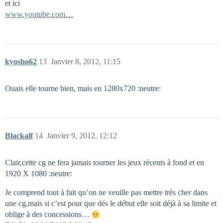
et ici
www.youtube.com…
kyosho62
13
Janvier 8, 2012, 11:15
Ouais elle tourne bien, mais en 1280x720 :neutre:
Blackalf
14
Janvier 9, 2012, 12:12
Clair,cette cg ne fera jamais tourner les jeux récents à fond et en
1920 X 1080 :neutre:
Je comprend tout à fait qu’on ne veuille pas mettre très cher dans
une cg,mais si c’est pour que dés le début elle soit déjà à sa limite et
oblige à des concessions…