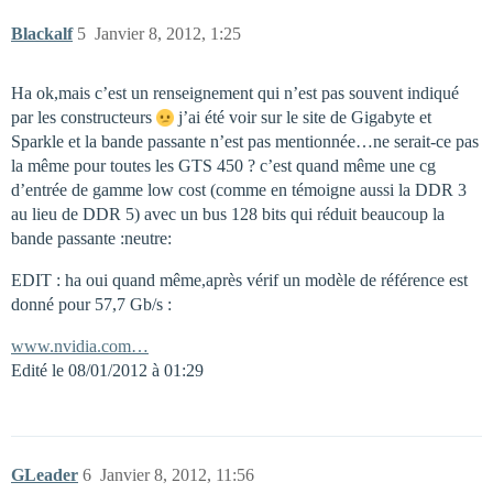
Blackalf
5
Janvier 8, 2012, 1:25
Ha ok,mais c’est un renseignement qui n’est pas souvent indiqué
par les constructeurs
j’ai été voir sur le site de Gigabyte et
Sparkle et la bande passante n’est pas mentionnée…ne serait-ce pas
la même pour toutes les GTS 450 ? c’est quand même une cg
d’entrée de gamme low cost (comme en témoigne aussi la DDR 3
au lieu de DDR 5) avec un bus 128 bits qui réduit beaucoup la
bande passante :neutre:
EDIT : ha oui quand même,après vérif un modèle de référence est
donné pour 57,7 Gb/s :
www.nvidia.com…
Edité le 08/01/2012 à 01:29
GLeader
6
Janvier 8, 2012, 11:56