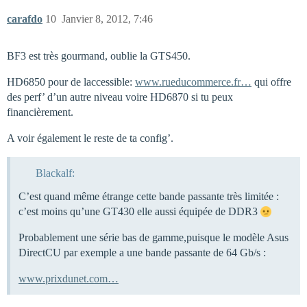
carafdo
10
Janvier 8, 2012, 7:46
BF3 est très gourmand, oublie la GTS450.
HD6850 pour de laccessible:
www.rueducommerce.fr…
qui offre
des perf’ d’un autre niveau voire HD6870 si tu peux
financièrement.
A voir également le reste de ta config’.
Blackalf:
C’est quand même étrange cette bande passante très limitée :
c’est moins qu’une GT430 elle aussi équipée de DDR3
Probablement une série bas de gamme,puisque le modèle Asus
DirectCU par exemple a une bande passante de 64 Gb/s :
www.prixdunet.com…