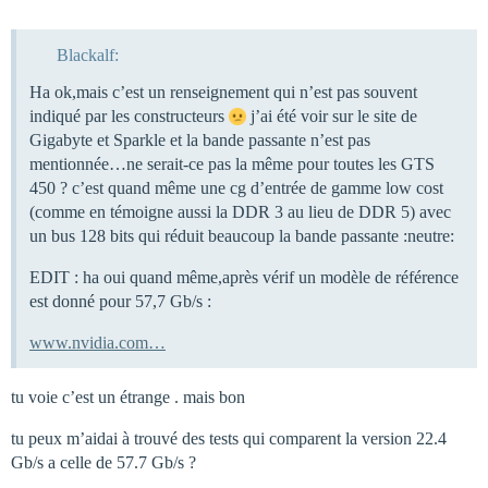
Blackalf:
Ha ok,mais c’est un renseignement qui n’est pas souvent
indiqué par les constructeurs
j’ai été voir sur le site de
Gigabyte et Sparkle et la bande passante n’est pas
mentionnée…ne serait-ce pas la même pour toutes les GTS
450 ? c’est quand même une cg d’entrée de gamme low cost
(comme en témoigne aussi la DDR 3 au lieu de DDR 5) avec
un bus 128 bits qui réduit beaucoup la bande passante :neutre:
EDIT : ha oui quand même,après vérif un modèle de référence
est donné pour 57,7 Gb/s :
www.nvidia.com…
tu voie c’est un étrange . mais bon
tu peux m’aidai à trouvé des tests qui comparent la version 22.4
Gb/s a celle de 57.7 Gb/s ?