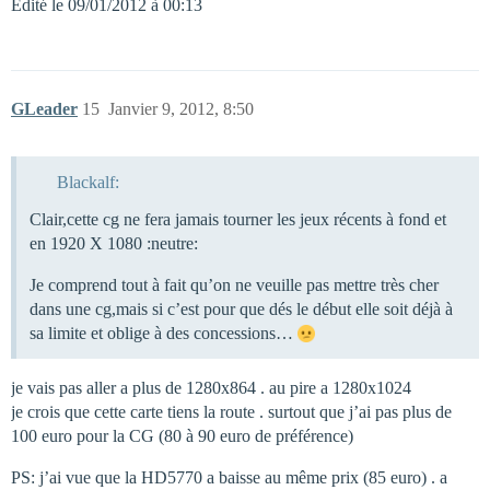
Edité le 09/01/2012 à 00:13
GLeader
15
Janvier 9, 2012, 8:50
Blackalf:
Clair,cette cg ne fera jamais tourner les jeux récents à fond et
en 1920 X 1080 :neutre:
Je comprend tout à fait qu’on ne veuille pas mettre très cher
dans une cg,mais si c’est pour que dés le début elle soit déjà à
sa limite et oblige à des concessions…
je vais pas aller a plus de 1280x864 . au pire a 1280x1024
je crois que cette carte tiens la route . surtout que j’ai pas plus de
100 euro pour la CG (80 à 90 euro de préférence)
PS: j’ai vue que la HD5770 a baisse au même prix (85 euro) . a