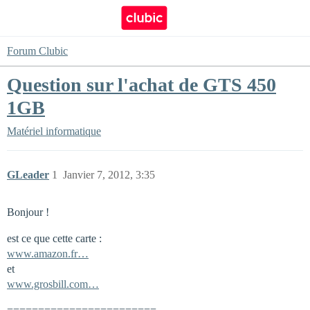
Forum Clubic
Question sur l'achat de GTS 450
1GB
Matériel informatique
GLeader
1
Janvier 7, 2012, 3:35
Bonjour !
est ce que cette carte :
www.amazon.fr…
et
www.grosbill.com…