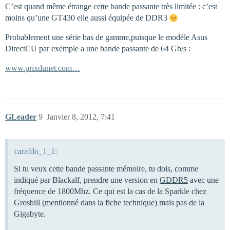
C’est quand même étrange cette bande passante très limitée : c’est
moins qu’une GT430 elle aussi équipée de DDR3
Probablement une série bas de gamme,puisque le modèle Asus
DirectCU par exemple a une bande passante de 64 Gb/s :
www.prixdunet.com…
GLeader
9
Janvier 8, 2012, 7:41
carafdo_1_1:
Si tu veux cette bande passante mémoire, tu dois, comme
indiqué par Blackalf, prendre une version en
GDDR5
avec une
fréquence de 1800Mhz. Ce qui est la cas de la Sparkle chez
Grosbill (mentionné dans la fiche technique) mais pas de la
Gigabyte.