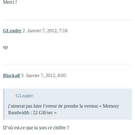
Merci !
GLeader
2
Janvier 7, 2012, 7:18
up
Blackalf
3
Janvier 7, 2012, 8:05
GLeader:
j’aimerai pas faire l’erreur de prendre la version « Memory
Bandwidth : 22 GB/sec »
D’où est-ce que tu sors ce chiffre ?