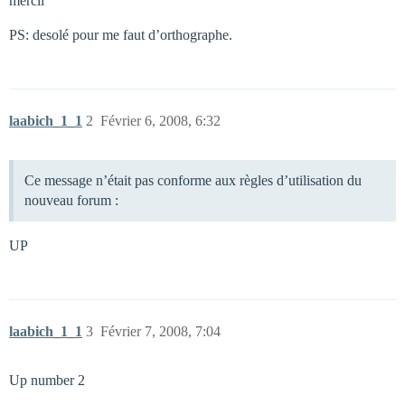
mercii
PS: desolé pour me faut d’orthographe.
laabich_1_1
2
Février 6, 2008, 6:32
Ce message n’était pas conforme aux règles d’utilisation du
nouveau forum :
UP
laabich_1_1
3
Février 7, 2008, 7:04
Up number 2