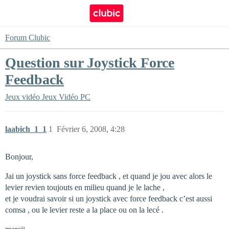
Forum Clubic
Question sur Joystick Force
Feedback
Jeux vidéo
Jeux Vidéo PC
laabich_1_1
1
Février 6, 2008, 4:28
Bonjour,
Jai un joystick sans force feedback , et quand je jou avec alors le
levier revien toujouts en milieu quand je le lache ,
et je voudrai savoir si un joystick avec force feedback c’est aussi
comsa , ou le levier reste a la place ou on la lecé .