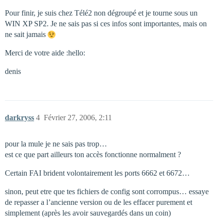
Pour finir, je suis chez Télé2 non dégroupé et je tourne sous un
WIN XP SP2. Je ne sais pas si ces infos sont importantes, mais on
ne sait jamais
Merci de votre aide :hello:
denis
darkryss
4
Février 27, 2006, 2:11
pour la mule je ne sais pas trop…
est ce que part ailleurs ton accès fonctionne normalment ?
Certain FAI brident volontairement les ports 6662 et 6672…
sinon, peut etre que tes fichiers de config sont corrompus… essaye
de repasser a l’ancienne version ou de les effacer purement et
simplement (après les avoir sauvegardés dans un coin)