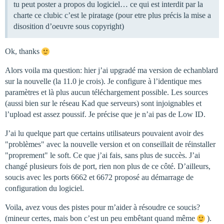
tu peut poster a propos du logiciel… ce qui est interdit par la
charte ce clubic c’est le piratage (pour etre plus précis la mise a
disosition d’oeuvre sous copyright)
Ok, thanks
Alors voila ma question: hier j’ai upgradé ma version de echanblard
sur la nouvelle (la 11.0 je crois). Je configure à l’identique mes
paramètres et là plus aucun téléchargement possible. Les sources
(aussi bien sur le réseau Kad que serveurs) sont injoignables et
l’upload est assez poussif. Je précise que je n’ai pas de Low ID.
J’ai lu quelque part que certains utilisateurs pouvaient avoir des
"problèmes" avec la nouvelle version et on conseillait de réinstaller
"proprement" le soft. Ce que j’ai fais, sans plus de succès. J’ai
changé plusieurs fois de port, rien non plus de ce côté. D’ailleurs,
soucis avec les ports 6662 et 6672 proposé au démarrage de
configuration du logiciel.
Voila, avez vous des pistes pour m’aider à résoudre ce soucis?
(mineur certes, mais bon c’est un peu embêtant quand même
).