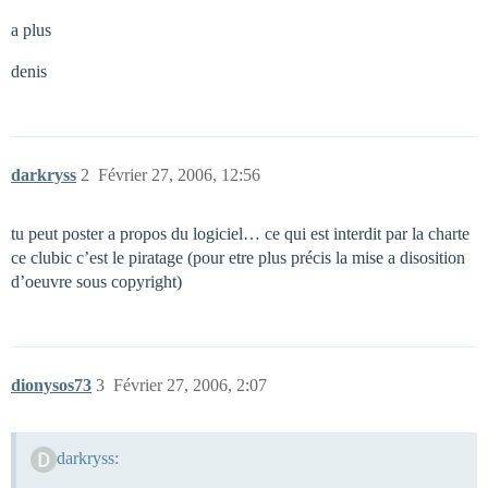
a plus
denis
darkryss
2
Février 27, 2006, 12:56
tu peut poster a propos du logiciel… ce qui est interdit par la charte
ce clubic c’est le piratage (pour etre plus précis la mise a disosition
d’oeuvre sous copyright)
dionysos73
3
Février 27, 2006, 2:07
darkryss: