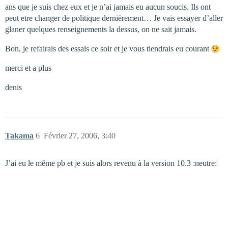
ans que je suis chez eux et je n’ai jamais eu aucun soucis. Ils ont
peut etre changer de politique dernièrement… Je vais essayer d’aller
glaner quelques renseignements la dessus, on ne sait jamais.
Bon, je refairais des essais ce soir et je vous tiendrais eu courant
merci et a plus
denis
Takama
6
Février 27, 2006, 3:40
J’ai eu le même pb et je suis alors revenu à la version 10.3 :neutre: