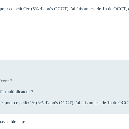
? pour ce petit O/c (5% d’après OCCT) j’ai fais un test de 1h de OCCT, do
Vcore ?
f. multiplicateur ?
le ? pour ce petit O/c (5% d’après OCCT) j’ai fais un test de 1h de OCCT,
pas stable :jap: