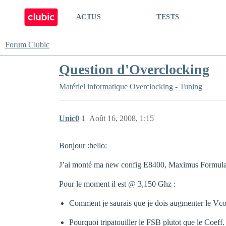
ACTUS
TESTS
Forum Clubic
Question d'Overclocking
Matériel informatique
Overclocking - Tuning
Unic0
1
Août 16, 2008, 1:15
Bonjour :hello:
J’ai monté ma new config E8400, Maximus Formula,
Pour le moment il est @ 3,150 Ghz :
Comment je saurais que je dois augmenter le Vco
Pourquoi tripatouiller le FSB plutot que le Coeff.