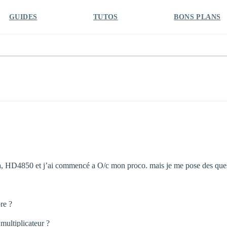
GUIDES
TUTOS
BONS PLANS
 HD4850 et j’ai commencé a O/c mon proco. mais je me pose des ques
re ?
 multiplicateur ?