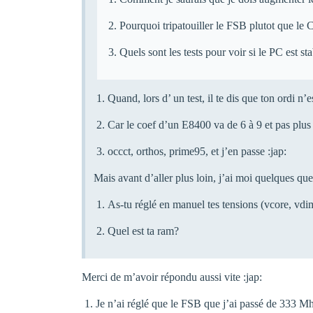
Pourquoi tripatouiller le FSB plutot que le C
Quels sont les tests pour voir si le PC est s
Quand, lors d’ un test, il te dis que ton ordi n’e
Car le coef d’un E8400 va de 6 à 9 et pas plus 
occct, orthos, prime95, et j’en passe :jap:
Mais avant d’aller plus loin, j’ai moi quelques que
As-tu réglé en manuel tes tensions (vcore, vdi
Quel est ta ram?
Merci de m’avoir répondu aussi vite :jap:
Je n’ai réglé que le FSB que j’ai passé de 333 Mh