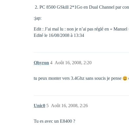
PC 8500 GSkill 2*1Go en Dual Channel par con
:jap:
Edit : J’ai mal lu : non je n’ai pas réglé en « Manuel 
Edité le 16/08/2008 à 13:34
Qhyron
4
Août 16, 2008, 2:20
tu peux monter vers 3.4Ghz sans soucis je pense
Unic0
5
Août 16, 2008, 2:26
Tu es avec un E8400 ?