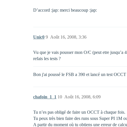
D’accord :jap: merci beaucoup :jap:
Unic0
9
Août 16, 2008, 3:36
Vu que je vais pousser mon O/C (peut etre jusqu’a 4 Gh
refais les tests ?
Bon j'ai poussé le FSB a 390 et lancé un test OCCT d
chafoin_1_1
10
Août 16, 2008, 6:09
Tu n’es pas obligé de faire un OCCT à chaque fois.
Tu peux très bien faire des runs sous Super PI 1M ou
A partir du moment où tu obtiens une erreur de calcul