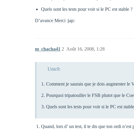
Quels sont les tests pour voir si le PC est stable 
D’avance Merci :jap:
m_chacha41
2
Août 16, 2008, 1:28
Unic0:
Comment je saurais que je dois augmenter le 
Pourquoi tripatouiller le FSB plutot que le Coef
Quels sont les tests pour voir si le PC est stab
Quand, lors d’ un test, il te dis que ton ordi n’est 