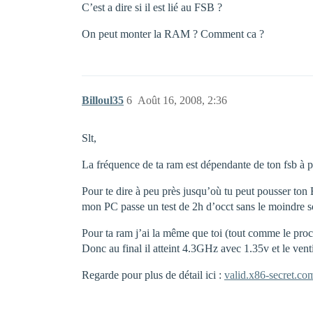
C’est a dire si il est lié au FSB ?
On peut monter la RAM ? Comment ca ?
Billoul35
6
Août 16, 2008, 2:36
Slt,
La fréquence de ta ram est dépendante de ton fsb à 
Pour te dire à peu près jusqu’où tu peut pousser ton
mon PC passe un test de 2h d’occt sans le moindre 
Pour ta ram j’ai la même que toi (tout comme le pro
Donc au final il atteint 4.3GHz avec 1.35v et le ven
Regarde pour plus de détail ici :
valid.x86-secret.c