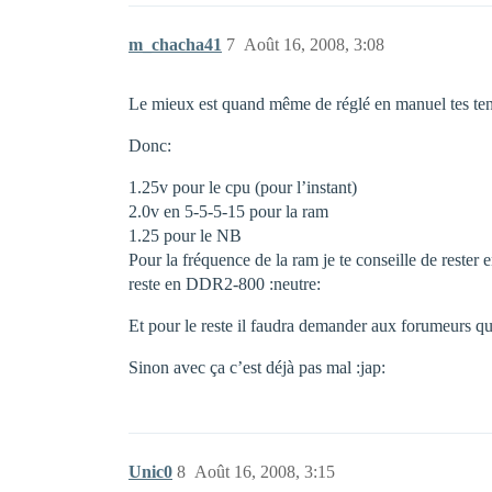
m_chacha41
7
Août 16, 2008, 3:08
Le mieux est quand même de réglé en manuel tes ten
Donc:
1.25v pour le cpu (pour l’instant)
2.0v en 5-5-5-15 pour la ram
1.25 pour le NB
Pour la fréquence de la ram je te conseille de rester
reste en DDR2-800 :neutre:
Et pour le reste il faudra demander aux forumeurs qui
Sinon avec ça c’est déjà pas mal :jap:
Unic0
8
Août 16, 2008, 3:15