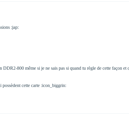
sions :jap:
 en DDR2-800 même si je ne sais pas si quand tu règle de cette façon et 
 possèdent cette carte :icon_biggrin: