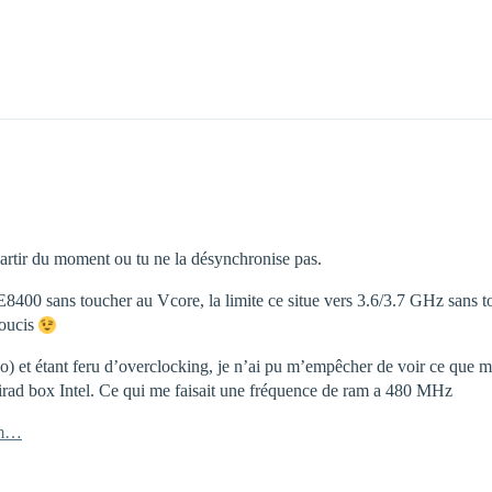
partir du moment ou tu ne la désynchronise pas.
 E8400 sans toucher au Vcore, la limite ce situe vers 3.6/3.7 GHz sans 
soucis
co) et étant feru d’overclocking, je n’ai pu m’empêcher de voir ce que
tirad box Intel. Ce qui me faisait une fréquence de ram a 480 MHz
om…