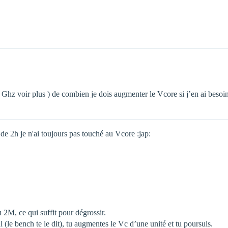
z voir plus ) de combien je dois augmenter le Vcore si j’en ai besoin ? je
e 2h je n'ai toujours pas touché au Vcore :jap:
 2M, ce qui suffit pour dégrossir.
 (le bench te le dit), tu augmentes le Vc d’une unité et tu poursuis.