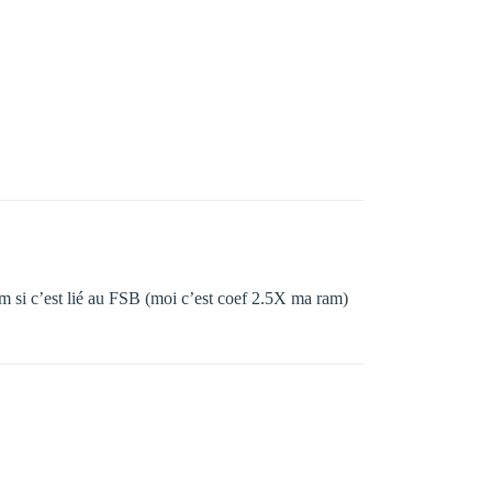
am si c’est lié au FSB (moi c’est coef 2.5X ma ram)