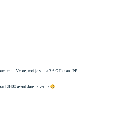
toucher au Vcore, moi je suis a 3.6 GHz sans PB,
 mon E8400 avant dans le ventre