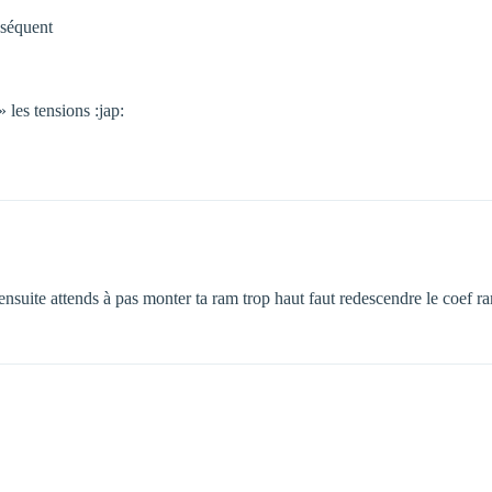
séquent
» les tensions :jap:
ensuite attends à pas monter ta ram trop haut faut redescendre le coef r