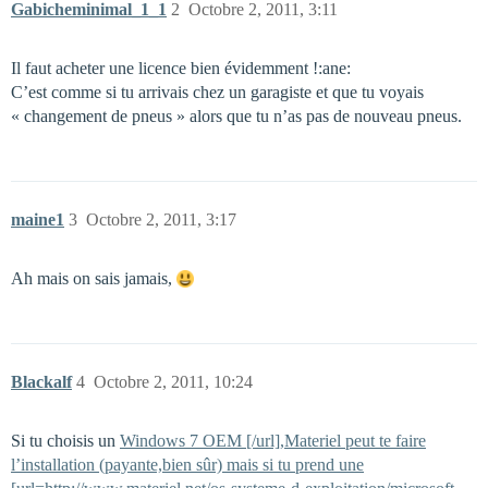
Gabicheminimal_1_1
2
Octobre 2, 2011, 3:11
Il faut acheter une licence bien évidemment !:ane:
C’est comme si tu arrivais chez un garagiste et que tu voyais
« changement de pneus » alors que tu n’as pas de nouveau pneus.
maine1
3
Octobre 2, 2011, 3:17
Ah mais on sais jamais,
Blackalf
4
Octobre 2, 2011, 10:24
Si tu choisis un
Windows 7 OEM [/url],Materiel peut te faire
l’installation (payante,bien sûr) mais si tu prend une