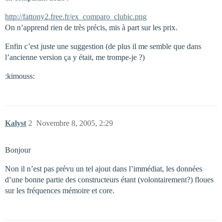
http://fattony2.free.fr/ex_comparo_clubic.png
On n’apprend rien de très précis, mis à part sur les prix.
Enfin c’est juste une suggestion (de plus il me semble que dans
l’ancienne version ça y était, me trompe-je ?)
:kimouss:
Kalyst
2
Novembre 8, 2005, 2:29
Bonjour
Non il n’est pas prévu un tel ajout dans l’immédiat, les données
d’une bonne partie des constructeurs étant (volontairement?) floues
sur les fréquences mémoire et core.