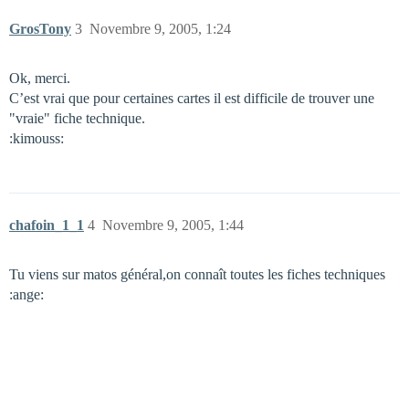
GrosTony
3
Novembre 9, 2005, 1:24
Ok, merci.
C’est vrai que pour certaines cartes il est difficile de trouver une
"vraie" fiche technique.
:kimouss:
chafoin_1_1
4
Novembre 9, 2005, 1:44
Tu viens sur matos général,on connaît toutes les fiches techniques
:ange: