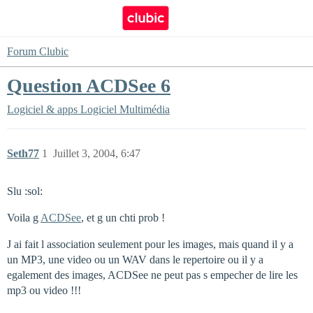
Forum Clubic
Question ACDSee 6
Logiciel & apps
Logiciel Multimédia
Seth77
1
Juillet 3, 2004, 6:47
Slu :sol:
Voila g
ACDSee
, et g un chti prob !
J ai fait l association seulement pour les images, mais quand il y a
un MP3, une video ou un WAV dans le repertoire ou il y a
egalement des images, ACDSee ne peut pas s empecher de lire les
mp3 ou video !!!