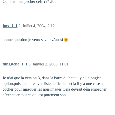
Comment empecher cela ??? :fou:
jmx_1_1
2
Juillet 4, 2004, 2:12
bonne question je veux savoir z’aussi
tungstene_1_1
3
Janvier 2, 2005, 11:01
Je n’ai que la version 3, dans la barre du haut il y a un onglet
option,puis un autre avec liste de fichiers et la il y a une case à
cocher pour masquer les non-images.Celà devrait déja empecher
d’executer tout ce qui est purement son.